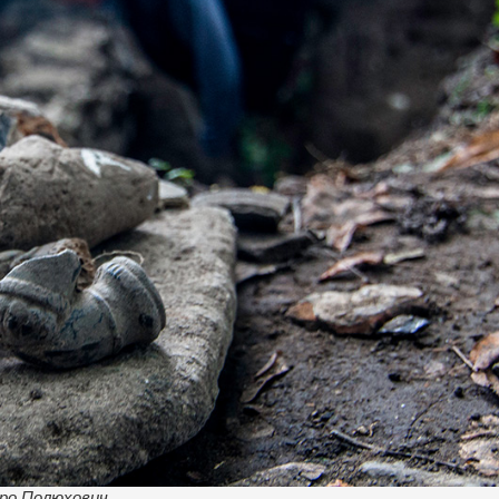
тро Полюхович