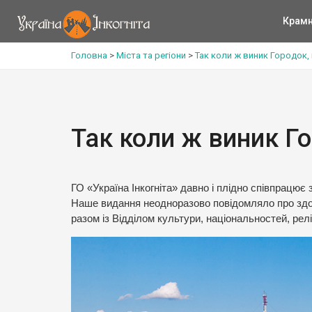
Крам
Головна
>
Міста та регіони
>
Так коли ж виник Городок
Так коли ж виник Г
ГО «Україна Інкогніта» давно і плідно співпрацю
Наше видання неодноразово повідомляло про здо
разом із Відділом культури, національностей, релі