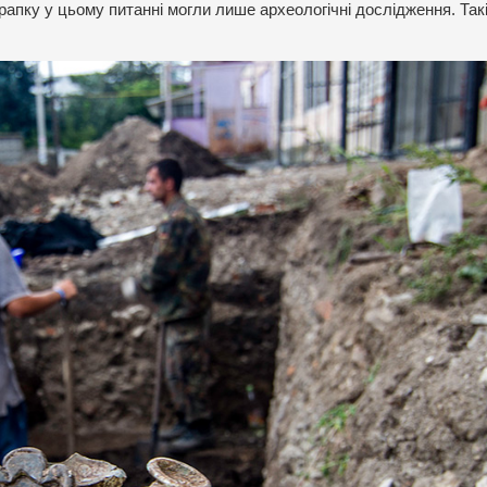
 крапку у цьому питанні могли лише археологічні дослідження. Так