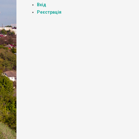
Вхід
Реєстрація