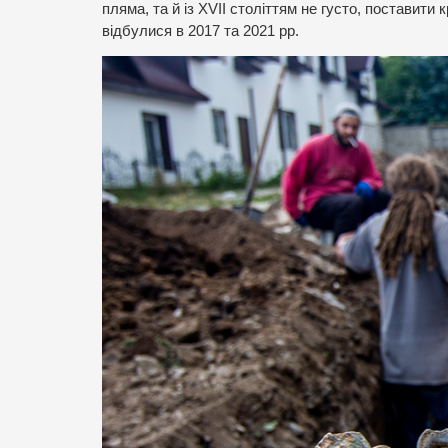
пляма, та й із XVІІ століттям не густо, поставити
відбулися в 2017 та 2021 рр.