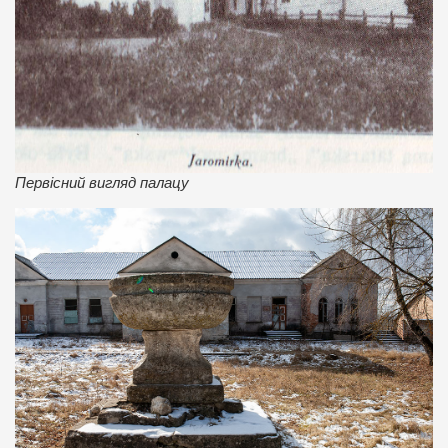
Первісний вигляд палацу