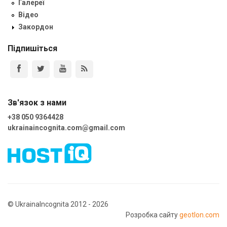
Галереї
Відео
Закордон
Підпишіться
Зв'язок з нами
+38 050 9364428
ukrainaincognita.com@gmail.com
© UkrainaIncognita 2012 - 2026
Розробка сайту
geotlon.com