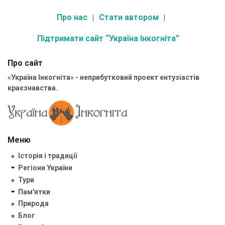
Про нас
Стати автором
Підтримати сайт “Україна Інкогніта”
Про сайт
«Україна Інкогніта» - неприбутковий проект ентузіастів
краєзнавства.
Меню
Історія і традиції
Регіони України
Тури
Пам'ятки
Природа
Блог