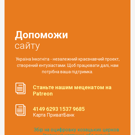
Допоможи
сайту
Україна Інкогніта - незалежний краєзнавчий проект,
створений ентузіастами. Щоб працювати далі, нам
потрібна ваша підтримка.
Станьте нашим меценатом на
Patreon
4149 6293 1537 9685
Карта ПриватБанк
Збір на оцифровку козацьких церков