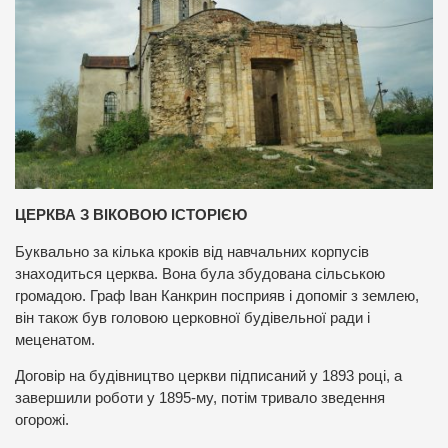
ЦЕРКВА З ВІКОВОЮ ІСТОРІЄЮ
Буквально за кілька кроків від навчальних корпусів
знаходиться церква. Вона була збудована сільською
громадою. Граф Іван Канкрин посприяв і допоміг з землею,
він також був головою церковної будівельної ради і
меценатом.
Договір на будівництво церкви підписаний у 1893 році, а
завершили роботи у 1895-му, потім тривало зведення
огорожі.