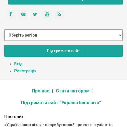
Підтримати сайт
Вхід
Реєстрація
Про нас
Стати автором
Підтримати сайт “Україна Інкогніта”
Про сайт
«Україна Інкогніта» - неприбутковий проект ентузіастів