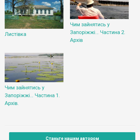
Чим зайнятись у
Запоріжжі… Частина 2.
Листівка
Архів
Чим зайнятись у
Запоріжжі… Частина 1.
Архів.
Станьте нашим автором