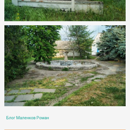
Блог Маленков Роман