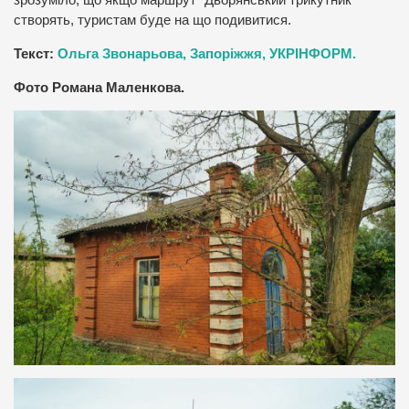
зрозуміло, що якщо маршрут “Дворянський трикутник”
створять, туристам буде на що подивитися.
Текст:
Ольга Звонарьова, Запоріжжя, УКРІНФОРМ.
Фото Романа Маленкова.