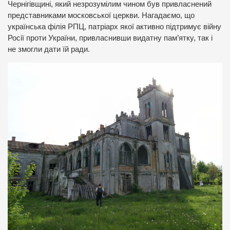
Чернігівщині, який незрозумілим чином був привласнений
представниками московської церкви. Нагадаємо, що
українська філія РПЦ, патріарх якої активно підтримує війну
Росії проти України, привласнивши видатну пам’ятку, так і
не змогли дати їй ради.