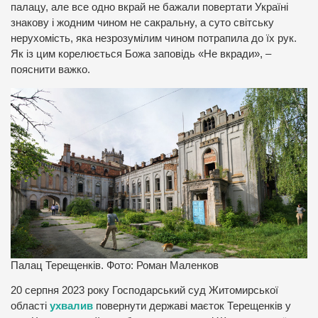
палацу, але все одно вкрай не бажали повертати Україні
знакову і жодним чином не сакральну, а суто світську
нерухомість, яка незрозумілим чином потрапила до їх рук.
Як із цим корелюється Божа заповідь «Не вкради», –
пояснити важко.
Палац Терещенків. Фото: Роман Маленков
20 серпня 2023 року Господарський суд Житомирської
області
ухвалив
повернути державі маєток Терещенків у