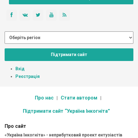
Підтримати сайт
Вхід
Реєстрація
Про нас
Стати автором
Підтримати сайт “Україна Інкогніта”
Про сайт
«Україна Інкогніта» - неприбутковий проект ентузіастів