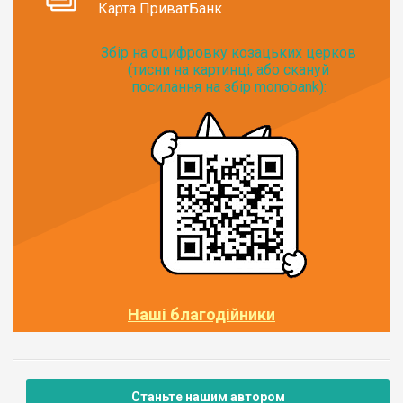
Карта ПриватБанк
Збір на оцифровку козацьких церков
(тисни на картинці, або скануй
посилання на збір monobank):
Наші благодійники
Станьте нашим автором