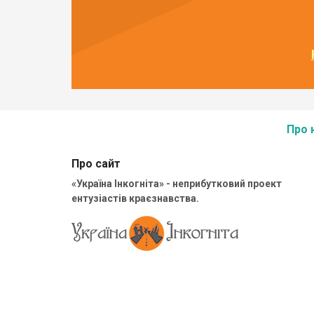
Про 
Про сайт
«Україна Інкогніта» - неприбутковий проект
ентузіастів краєзнавства.