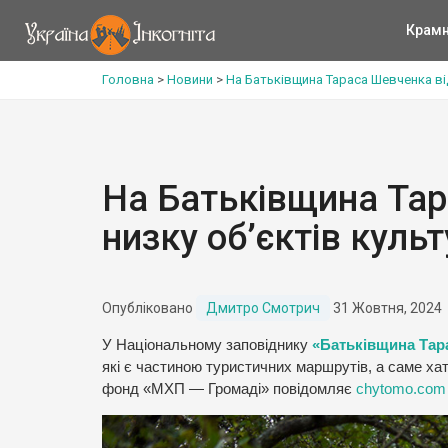
Крам
Головна
>
Новини
>
На Батьківщина Тараса Шевченка ві
На Батьківщина Та
низку об’єктів куль
Опубліковано
Дмитро Смотрич
31 Жовтня, 2024
У Національному заповіднику
«Батьківщина Тар
які є частиною туристичних маршрутів, а саме хати
фонд «МХП — Громаді» повідомляє
chytomo.com