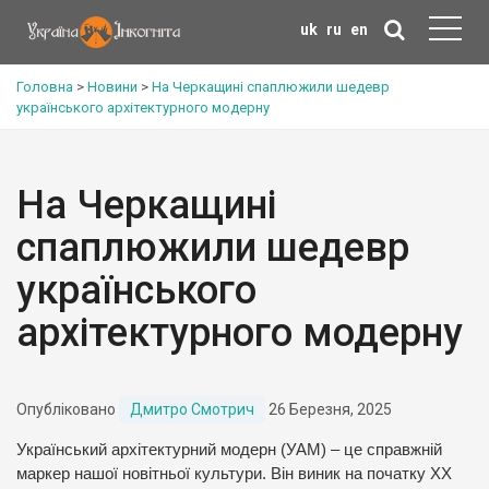
uk
ru
en
Головна
>
Новини
>
На Черкащині спаплюжили шедевр
українського архітектурного модерну
На Черкащині
спаплюжили шедевр
українського
архітектурного модерну
Опубліковано
Дмитро Смотрич
26 Березня, 2025
Український архітектурний модерн (УАМ) – це справжній
маркер нашої новітньої культури. Він виник на початку ХХ