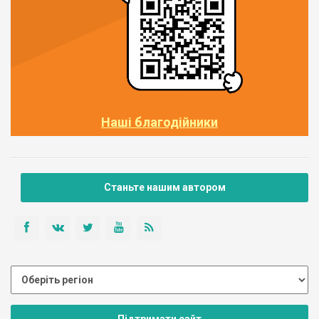
Наші благодійники
Станьте нашим автором
Підтримати сайт