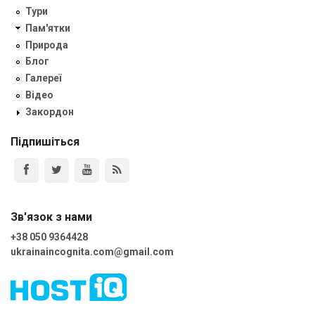
Тури
Пам'ятки
Природа
Блог
Галереї
Відео
Закордон
Підпишіться
Зв'язок з нами
+38 050 9364428
ukrainaincognita.com@gmail.com