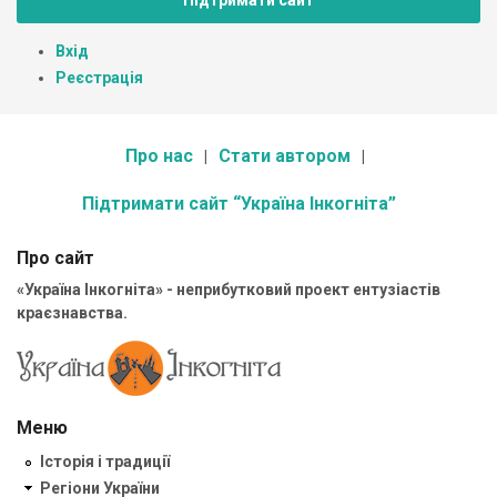
Вхід
Реєстрація
Про нас
Стати автором
Підтримати сайт “Україна Інкогніта”
Про сайт
«Україна Інкогніта» - неприбутковий проект ентузіастів
краєзнавства.
Меню
Історія і традиції
Регіони України