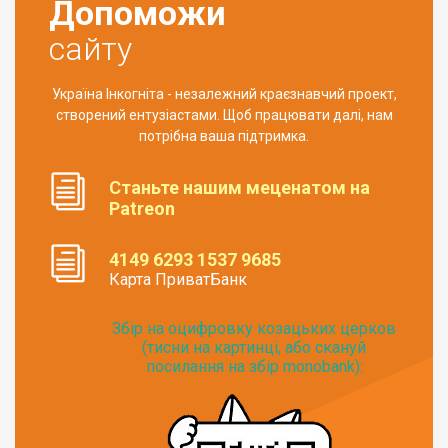
Допоможи
сайту
Україна Інкогніта - незалежний краєзнавчий проект,
створений ентузіастами. Щоб працювати далі, нам
потрібна ваша підтримка.
Станьте нашим меценатом на
Patreon
4149 6293 1537 9685
Карта ПриватБанк
Збір на оцифровку козацьких церков
(тисни на картинці, або скануй
посилання на збір monobank):