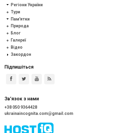
Регіони України
Тури
Пам'ятки
Природа
Блог
Галереї
Відео
Закордон
Підпишіться
Зв'язок з нами
+38 050 9364428
ukrainaincognita.com@gmail.com