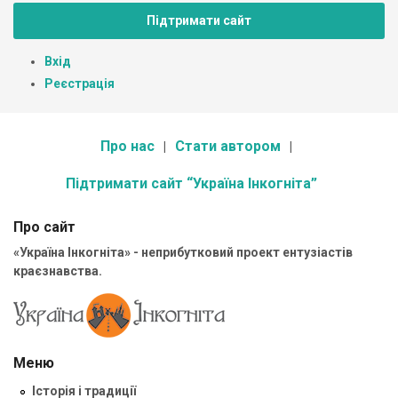
Підтримати сайт
Вхід
Реєстрація
Про нас
Стати автором
Підтримати сайт “Україна Інкогніта”
Про сайт
«Україна Інкогніта» - неприбутковий проект ентузіастів
краєзнавства.
Меню
Історія і традиції