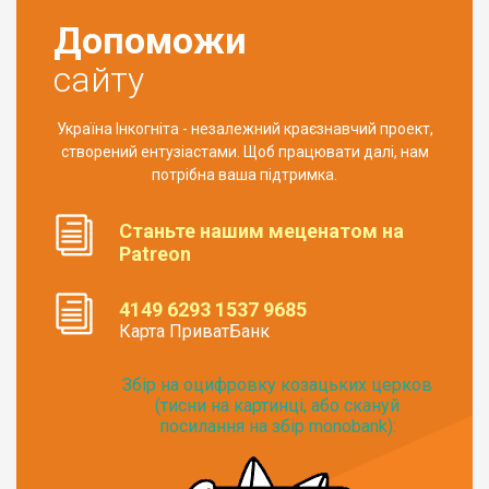
Допоможи
сайту
Україна Інкогніта - незалежний краєзнавчий проект,
створений ентузіастами. Щоб працювати далі, нам
потрібна ваша підтримка.
Станьте нашим меценатом на
Patreon
4149 6293 1537 9685
Карта ПриватБанк
Збір на оцифровку козацьких церков
(тисни на картинці, або скануй
посилання на збір monobank):