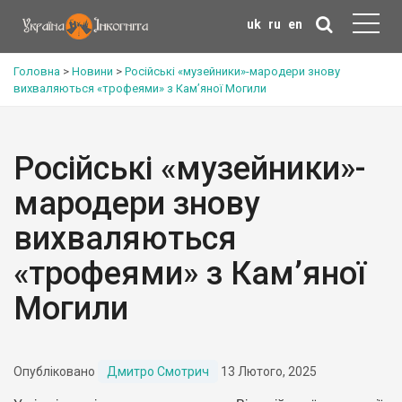
uk
ru
en
Головна
>
Новини
>
Російські «музейники»-мародери знову
вихваляються «трофеями» з Кам’яної Могили
Російські «музейники»-
мародери знову
вихваляються
«трофеями» з Кам’яної
Могили
Опубліковано
Дмитро Смотрич
13 Лютого, 2025