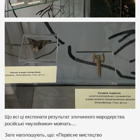
Що всі ці експонати результат злочинного мародерства
російські «музейники» мовчать…
Зате наголошують, що: «Первісне мистецтво