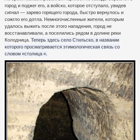
город и поджег его, а войско, которое отступало, увидев
сигнал — зарево горящего города, быстро вернулось и
сожгло его дотла.
Немногочисленные жители, которым
удалось выжить после этого нападения, город не
восстанавливали, а поселились рядом в долине реки
Колодница.
Теперь здесь село Стильско, в названии
которого просматривается этимологическая связь со
словом «столица «.