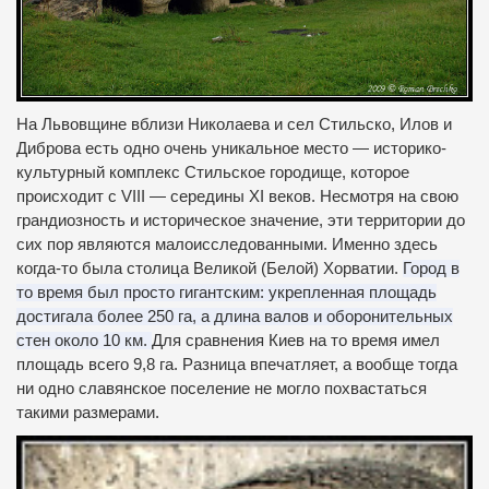
На Львовщине вблизи Николаева и сел Стильско, Илов и
Диброва есть одно очень уникальное место — историко-
культурный комплекс Стильское городище, которое
происходит с VIII — середины XI веков.
Несмотря на свою
грандиозность и историческое значение, эти территории до
сих пор являются малоисследованными.
Именно здесь
когда-то была столица Великой (Белой) Хорватии.
Город в
то время был просто гигантским: укрепленная площадь
достигала более 250 га, а длина валов и оборонительных
стен около 10 км.
Для сравнения Киев на то время имел
площадь всего 9,8 га.
Разница впечатляет, а вообще тогда
ни одно славянское поселение не могло похвастаться
такими размерами.