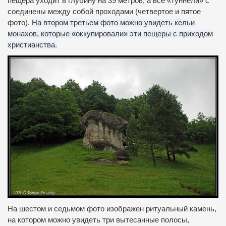
пещера уходит в глубину на 39 метров, а все «туннели» с
соединены между собой проходами (четвертое и пятое
фото).
На втором третьем фото можно увидеть кельи
монахов, которые «оккупировали» эти пещеры с приходом
христианства.
На шестом и седьмом фото изображен ритуальный камень,
на котором можно увидеть три вытесанные полосы,