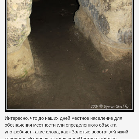
Интересно, что до наших дней местное население для
обозначения местности или определенного объекта
употребляет такие слова, как «Золотые ворота»,»Княжий
колодец», «Коморище»,»Башня»,»Плотина»,»Белая