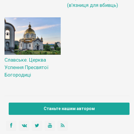
(в’язниця для вбивць)
Славське. Церква
Успення Пресвятої
Богородиці
Станьте нашим автором