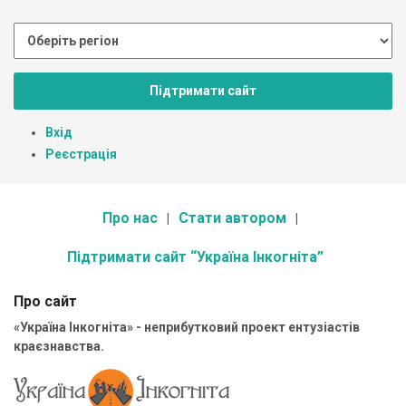
Підтримати сайт
Вхід
Реєстрація
Про нас
Стати автором
Підтримати сайт “Україна Інкогніта”
Про сайт
«Україна Інкогніта» - неприбутковий проект ентузіастів
краєзнавства.