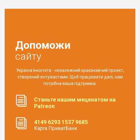
Допоможи
сайту
Україна Інкогніта - незалежний краєзнавчий проект,
створений ентузіастами. Щоб працювати далі, нам
потрібна ваша підтримка.
Станьте нашим меценатом на
Patreon
4149 6293 1537 9685
Карта ПриватБанк