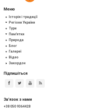
Меню
Історія і традиції
Регіони України
Тури
Пам'ятки
Природа
Блог
Галереї
Відео
Закордон
Підпишіться
Зв'язок з нами
+38 050 9364428