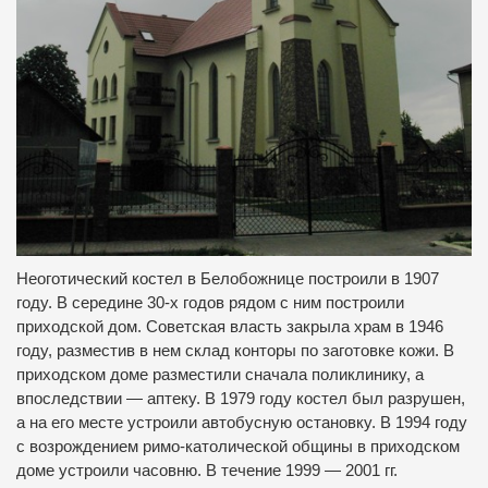
Неоготический костел в Белобожнице построили в 1907
году.
В середине 30-х годов рядом с ним построили
приходской дом.
Советская власть закрыла храм в 1946
году, разместив в нем склад конторы по заготовке кожи.
В
приходском доме разместили сначала поликлинику, а
впоследствии — аптеку.
В 1979 году костел был разрушен,
а на его месте устроили автобусную остановку.
В 1994 году
с возрождением римо-католической общины в приходском
доме устроили часовню.
В течение 1999 — 2001 гг.