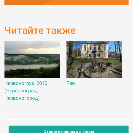
Читайте также
Червоногруд-2010
Рай
(Червоноград,
Червоногород)
Станьте нашим автором