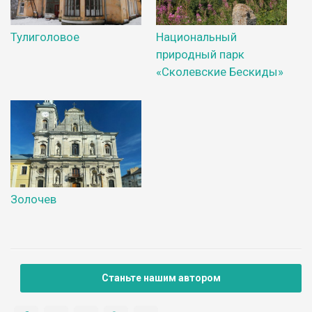
Тулиголовое
Национальный
природный парк
«Сколевские Бескиды»
Золочев
Станьте нашим автором