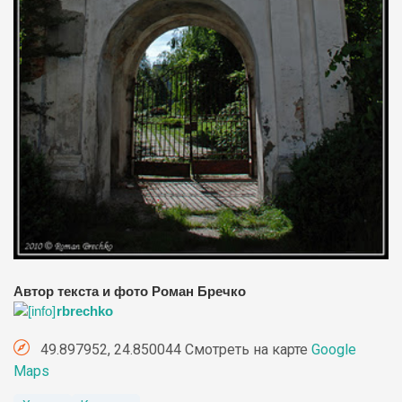
Автор текста и фото Роман Бречко
rbrechko
49.897952, 24.850044 Смотреть на карте
Google
Maps