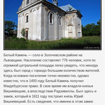
Белый Камень — село в Золочевском районе на
Львовщине.
Население составляет 776 человек, хотя по
огромной цетральной площади легко увидеть, что некогда
здесь был город с гораздо большим количеством жителей.
Когда основано поселение точно неизвестно, однако
известно, что в 1493 году Белый Камень получил
Магдебургское право.
В свое время им владели князья
Вишневецкие, а впоследствии Радзивиллы.
Был здесь и
замок, который в 1611 году построил князь Юрий
Вишневецкий.
Есть сведения, что именно в этом замке