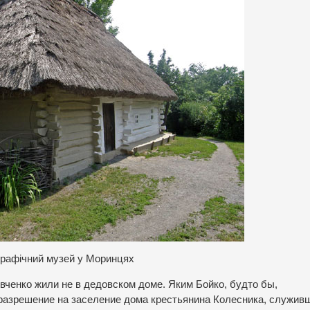
графічний музей у Моринцях
вченко жили не в дедовском доме. Яким Бойко, будто бы,
разрешение на заселение дома крестьянина Колесника, служивш