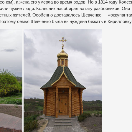
еоном), а жена его умерла во время родов. Но в 1814 году Колес
жили чужие люди. Колесник насобирал ватагу разбойников. Они
местных жителей. Особенно доставалось Шевченко — «оккупанта
 Поэтому семья Шевченко была вынуждена бежать в Кирилловку