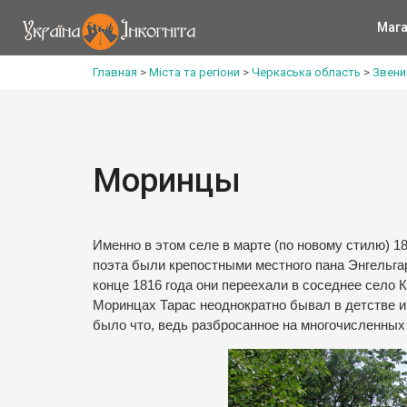
Мага
Главная
>
Міста та регіони
>
Черкаська область
>
Звени
Моринцы
Именно в этом селе в марте (по новому стилю) 1
поэта были крепостными местного пана Энгельгар
конце 1816 года они переехали в соседнее село 
Моринцах Тарас неоднократно бывал в детстве и
было что, ведь разбросанное на многочисленных 