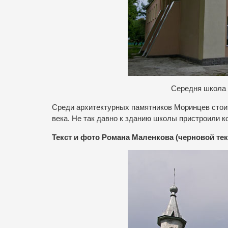
Середня школа з
Среди архитектурных памятников Моринцев стоит
века. Не так давно к зданию школы пристроили к
Текст и фото Романа Маленкова (черновой тек