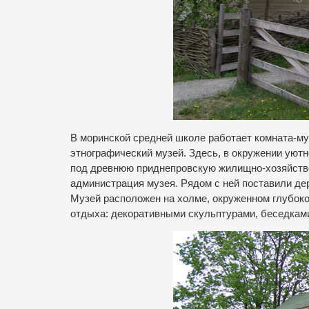
В моринской средней школе работает комната-му
этнографический музей. Здесь, в окружении уютно
под древнюю приднепровскую жилищно-хозяйстве
администрация музея. Рядом с ней поставили де
Музей расположен на холме, окруженном глубоко
отдыха: декоративными скульптурами, беседками