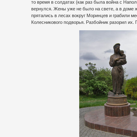
то время в солдатах (как раз была война с Напол
вернулся. Жены уже не было на свете, а в доме 
прятались в лесах вокруг Моринцев и грабили 
Колесникового подворья. Разбойник разорил их.