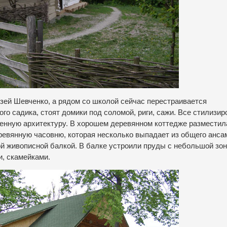
зей Шевченко, а рядом со школой сейчас перестраивается
го садика, стоят домики под соломой, риги, сажи. Все стилизир
нную архитектуру. В хорошем деревянном коттедже разместил
ревянную часовню, которая несколько выпадает из общего анса
й живописной балкой. В балке устроили пруды с небольшой зо
, скамейками.