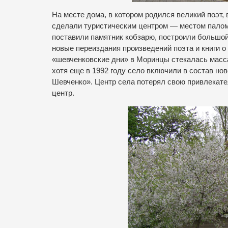
На месте дома, в котором родился великий поэт
сделали туристическим центром — местом палом
поставили памятник кобзарю, построили большой
новые переиздания произведений поэта и книги о
«шевченковские дни» в Моринцы стекалась масса
хотя еще в 1992 году село включили в состав но
Шевченко». Центр села потерял свою привлекате
центр.