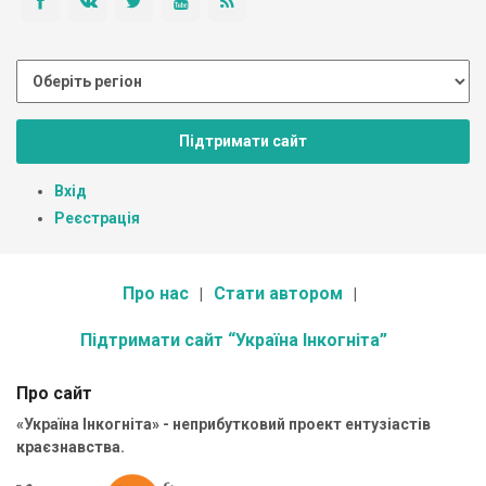
Підтримати сайт
Вхід
Реєстрація
Про нас
Стати автором
Підтримати сайт “Україна Інкогніта”
Про сайт
«Україна Інкогніта» - неприбутковий проект ентузіастів
краєзнавства.