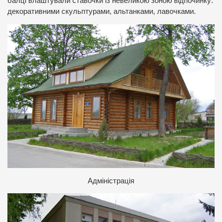
балці влаштували ставочки із невеликою зоною відпочинку:
декоративними скульптурами, альтанками, лавочками.
Адміністрація