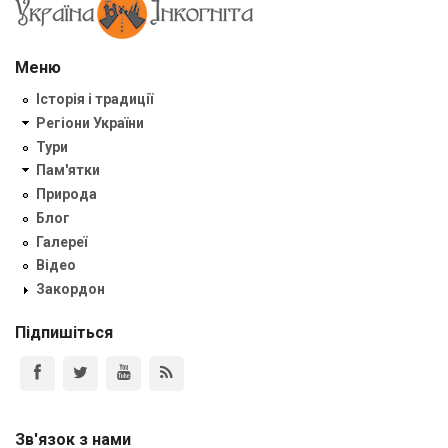
Меню
Історія і традиції
Регіони України
Тури
Пам'ятки
Природа
Блог
Галереї
Відео
Закордон
Підпишіться
Зв'язок з нами