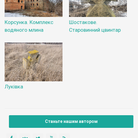
Корсунка. Комплекс
Шостакове.
водяного млина
Старовинний цвинтар
Луківка
Станьте нашим автором