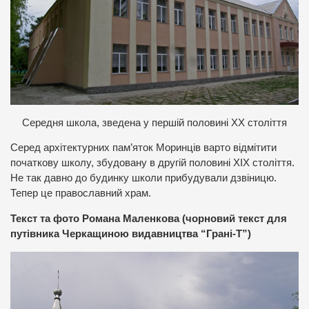
Середня школа, зведена у першій половині ХХ століття
Серед архітектурних пам’яток Моринців варто відмітити
початкову школу, збудовану в другій половині ХІХ століття.
Не так давно до будинку школи прибудували дзвіницю.
Тепер це православний храм.
Текст та фото Романа Маленкова (чорновий текст для
путівника Черкащиною видавництва “Грані-Т”)