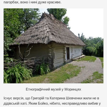
пагорбах, воно і нині дуже красиве.
Етнографічний музей у Моринцях
Існує версія, що Григорій та Катерина Шевченки жили не в
дідівській хаті. Яким Бойко, нібито, несправедливо вибив у