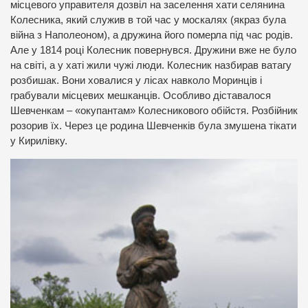
місцевого управителя дозвіл на заселення хати селянина
Колесника, який служив в той час у москалях (якраз була
війна з Наполеоном), а дружина його померла під час родів.
Але у 1814 році Колесник повернувся. Дружини вже не було
на світі, а у хаті жили чужі люди. Колесник назбирав ватагу
розбишак. Вони ховалися у лісах навколо Моринців і
грабували місцевих мешканців. Особливо діставалося
Шевченкам – «окупантам» Колесникового обійстя. Розбійник
розорив їх. Через це родина Шевченків була змушена тікати
у Кирилівку.