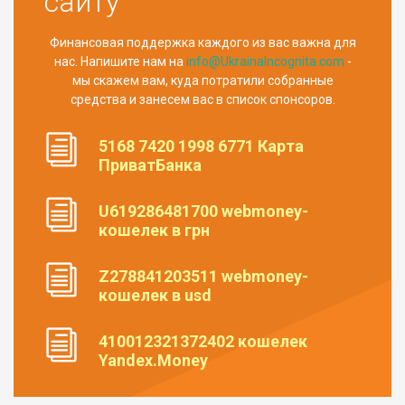
сайту
Финансовая поддержка каждого из вас важна для
нас. Напишите нам на
info@UkrainaIncognita.com
-
мы скажем вам, куда потратили собранные
средства и занесем вас в список спонсоров.
5168 7420 1998 6771 Карта
ПриватБанка
U619286481700 webmoney-
кошелек в грн
Z278841203511 webmoney-
кошелек в usd
410012321372402 кошелек
Yandex.Money