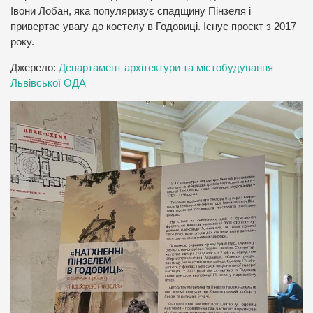
Івони Лобан, яка популяризує спадщину Пінзеля і
привертає увагу до костелу в Годовиці. Існує проєкт з 2017
року.
Джерело:
Департамент архітектури та містобудування
Львівської ОДА