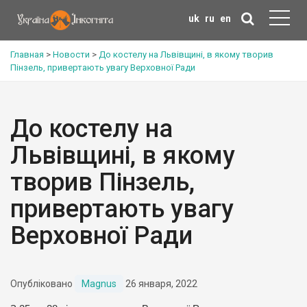
uk
ru
en
Главная
>
Новости
>
До костелу на Львівщині, в якому творив
Пінзель, привертають увагу Верховної Ради
До костелу на
Львівщині, в якому
творив Пінзель,
привертають увагу
Верховної Ради
Опубліковано
Magnus
26 января, 2022