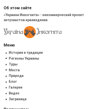
Об этом сайте
«Украина Инкогнита» - некоммерческий проект
энтузиастов краеведения.
Меню
История и традиции
Регионы Украины
Туры
Места
Природа
Блог
Галереи
Видео
Заграница