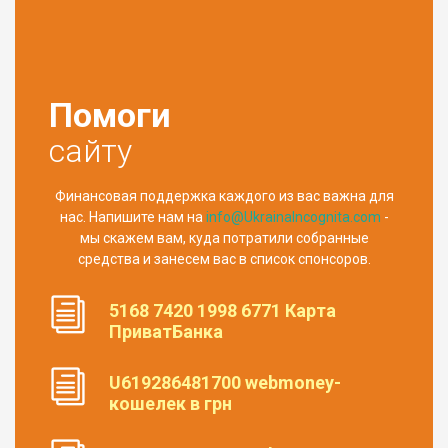
Помоги
сайту
Финансовая поддержка каждого из вас важна для
нас. Напишите нам на
info@UkrainaIncognita.com
-
мы скажем вам, куда потратили собранные
средства и занесем вас в список спонсоров.
5168 7420 1998 6771 Карта
ПриватБанка
U619286481700 webmoney-
кошелек в грн