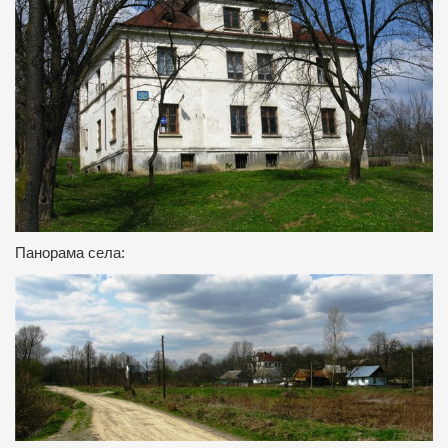
Панорама села: