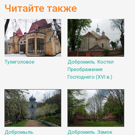
Читайте также
Тулиголовое
Добромиль. Костел
Преображения
Господнего (XVI в.)
Добромыль.
Добромиль. Замок