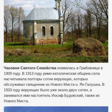
Часовня Святого Семейства
появилась в Грабовнице в
1909 году. В 1913 году римо-католическая община села
насчитывала полторы сотни верующих, которых
обслуживал священник из Нового Миста о. Ян Галушка. В
1933 году верующих было уже около двух сотен, а
занимался ими настоятель Иосиф Будовский, также из
Нового Миста.