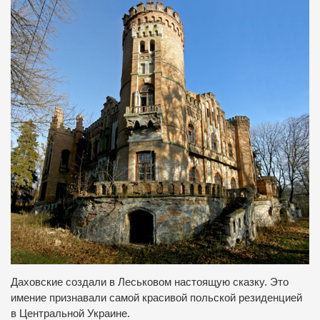
Даховские создали в Леськовом настоящую сказку. Это
имение признавали самой красивой польской резиденцией
в Центральной Украине.