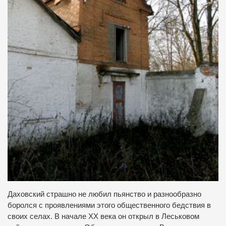
Даховский страшно не любил пьянство и разнообразно
боролся с проявлениями этого общественного бедствия в
своих селах. В начале ХХ века он открыл в Леськовом