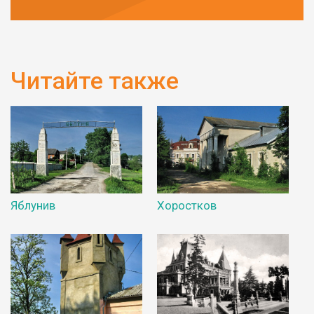
Читайте также
Яблунив
Хоростков