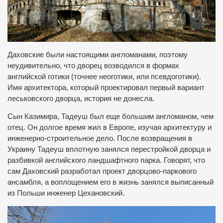
Даховские были настоящими англоманами, поэтому
неудивительно, что дворец возводился в формах
английской готики (точнее неоготики, или псевдоготики).
Имя архитектора, который проектировал первый вариант
леськовского дворца, история не донесла.
Сын Казимира, Тадеуш был еще большим англоманом, чем
отец. Он долгое время жил в Европе, изучая архитектуру и
инженерно-строительное дело. После возвращения в
Украину Тадеуш вплотную занялся перестройкой дворца и
разбивкой английского ландшафтного парка. Говорят, что
сам Даховский разработал проект дворцово-паркового
ансамбля, а воплощением его в жизнь занялся выписанный
из Польши инженер Цехановский.