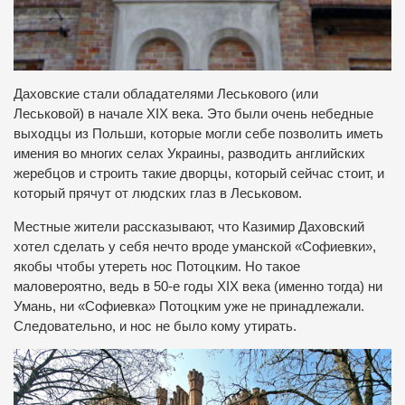
Даховские стали обладателями Леськового (или
Леськовой) в начале XIX века. Это были очень небедные
выходцы из Польши, которые могли себе позволить иметь
имения во многих селах Украины, разводить английских
жеребцов и строить такие дворцы, который сейчас стоит, и
который прячут от людских глаз в Леськовом.
Местные жители рассказывают, что Казимир Даховский
хотел сделать у себя нечто вроде уманской «Софиевки»,
якобы чтобы утереть нос Потоцким. Но такое
маловероятно, ведь в 50-е годы XIX века (именно тогда) ни
Умань, ни «Софиевка» Потоцким уже не принадлежали.
Следовательно, и нос не было кому утирать.