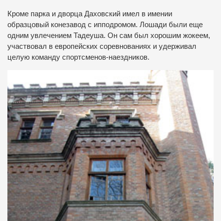
Кроме парка и дворца Даховский имел в имении
образцовый конезавод с ипподромом. Лошади были еще
одним увлечением Тадеуша. Он сам был хорошим жокеем,
участвовал в европейских соревнованиях и удерживал
целую команду спортсменов-наездников.