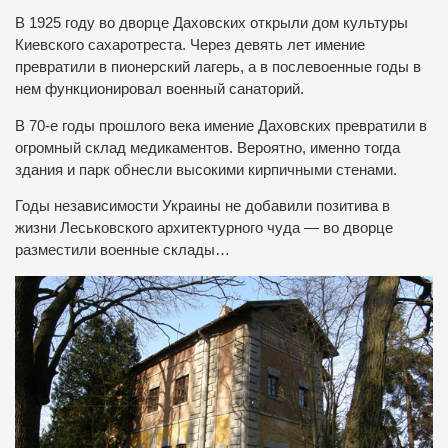
В 1925 году во дворце Даховских открыли дом культуры
Киевского сахаротреста. Через девять лет имение
превратили в пионерский лагерь, а в послевоенные годы в
нем функционировал военный санаторий.
В 70-е годы прошлого века имение Даховских превратили в
огромный склад медикаментов. Вероятно, именно тогда
здания и парк обнесли высокими кирпичными стенами.
Годы независимости Украины не добавили позитива в
жизни Леськовского архитектурного чуда — во дворце
разместили военные склады…