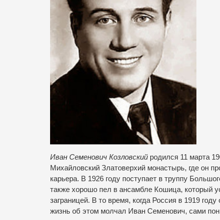
Иван Семенович Козловский
родился 11 марта 19
Михайловский Златоверхий монастырь, где он пр
карьера. В 1926 году поступает в труппу Большо
также хорошо пел в ансамбле Кошица, который у
заграницей. В то время, когда Россия в 1919 год
жизнь об этом молчал Иван Семенович, сами пон