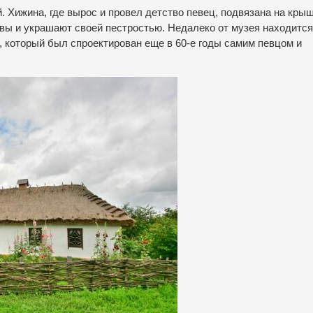
 Хижина, где вырос и провел детство певец, подвязана на кры
вы и украшают своей пестростью. Недалеко от музея находится
, который был спроектирован еще в 60-е годы самим певцом и