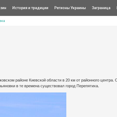
зин
История и традиции
Регионы Украины
Заграница
вка
ковском районе Киевской области в 20 км от районного центра. 
рьяновки в те времена существовал город Перепятиха.