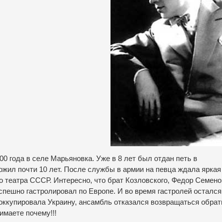
00 года в селе Марьяновка. Уже в 8 лет был отдан петь в
ожил почти 10 лет. После службы в армии на певца ждала яркая
го театра СССР. Интересно, что брат Козловского, Федор Семено
спешно гастролировал по Европе. И во время гастролей остался
у оккупировала Украину, ансамбль отказался возвращаться обрат
имаете почему!!!