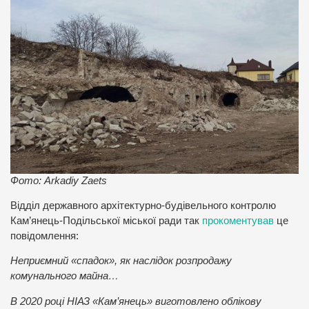
Фото: Arkadiy Zaets
Відділ державного архітектурно-будівельного контролю
Кам’янець-Подільської міської ради так
прокоментував
це
повідомлення:
Неприємний «спадок», як наслідок розпродажу
комунального майна…
В 2020 році НІАЗ «Кам’янець» виготовлено облікову