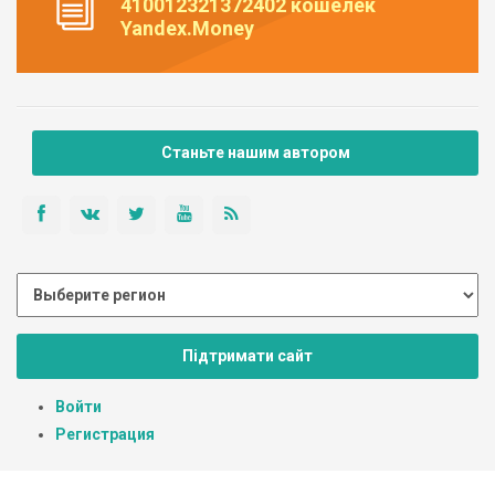
410012321372402 кошелек
Yandex.Money
Станьте нашим автором
Підтримати сайт
Войти
Регистрация