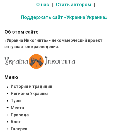
О нас
Стать автором
Поддержать сайт «Украина Украина»
Об этом сайте
«Украина Инкогнита» - некоммерческий проект
энтузиастов краеведения.
Меню
История и традиции
Регионы Украины
Туры
Места
Природа
Блог
Галереи