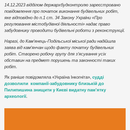
14.12.2023 відділом держархбудконтролю зареєстровано
повідомлення про початок виконання будівельних робіт,
яке відповідно до п.1 ст. 34 Закону України «Про
регулювання містобудівної діяльності» надає право
забудовнику проводити будівельні роботи з реконструкції.
Наразі, до Кам’янець-Подільської міської ради надійшла
заява від кам’янчан щодо факту початку будівельних
робіт. Створено робочу групу для з’ясування усіх
обставин на предмет порушень та законності таких
робіт.
Як раніше повідомляла «Україна Інкогніта»,
судді
дозволили компанії-забудовнику близькій до
Пилипишина знищити у Києві видатну пам’ятку
археології
.