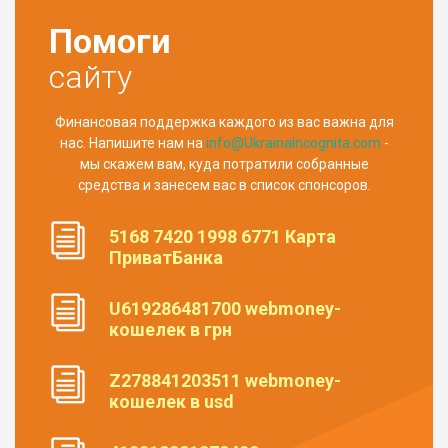
Помоги
сайту
Финансовая поддержка каждого из вас важна для
нас. Напишите нам на
info@UkrainaIncognita.com
-
мы скажем вам, куда потратили собранные
средства и занесем вас в список спонсоров.
5168 7420 1998 6771 Карта
ПриватБанка
U619286481700 webmoney-
кошелек в грн
Z278841203511 webmoney-
кошелек в usd