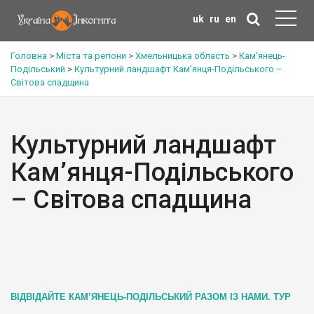
uk
ru
en
Головна
>
Міста та регіони
>
Хмельницька область
>
Кам'янець-
Подільський
>
Культурний ландшафт Кам’янця-Подільського –
Світова спадщина
Культурний ландшафт
Кам’янця-Подільського
– Світова спадщина
ВІДВІДАЙТЕ КАМ’ЯНЕЦЬ-ПОДІЛЬСЬКИЙ РАЗОМ ІЗ НАМИ. ТУР