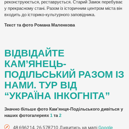
реконструюється, реставрується. Старий Замок перебуває
у прекрасному стані. Разом із історичним центром міста він
входить до історико-культурного заповідника.
Текст та фото Романа Маленкова
ВІДВІДАЙТЕ
КАМ’ЯНЕЦЬ-
ПОДІЛЬСЬКИЙ РАЗОМ ІЗ
НАМИ. ТУР ВІД
“УКРАЇНА ІНКОГНІТА”
Значно більше фото Кам’янця-Подільського дивіться у
наших фотогалереях
1
та
2
48.696214, 26.578710 Дивитись на мапі
Google