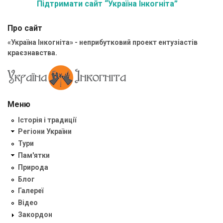
Підтримати сайт “Україна Інкогніта”
Про сайт
«Україна Інкогніта» - неприбутковий проект ентузіастів
краєзнавства.
Меню
Історія і традиції
Регіони України
Тури
Пам'ятки
Природа
Блог
Галереї
Відео
Закордон