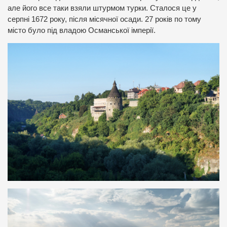
але його все таки взяли штурмом турки. Сталося це у
серпні 1672 року, після місячної осади. 27 років по тому
місто було під владою Османської імперії.