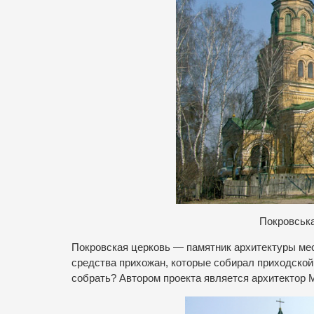
Покровська
Покровская церковь — памятник архитектуры мест
средства прихожан, которые собирал приходской
собрать? Автором проекта является архитектор М