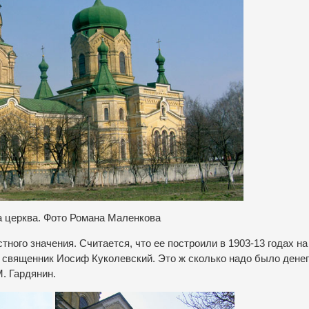
 церква. Фото Романа Маленкова
ного значения. Считается, что ее построили в 1903-13 годах на
 священник Иосиф Куколевский. Это ж сколько надо было денег
. Гардянин.