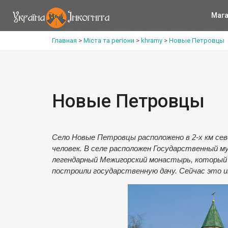
Мага
Главная
>
Міста та регіони
>
khramy
>
Новые Петровцы
Новые Петровцы
Село Новые Петровцы расположено в 2-х км сев
человек. В селе расположен Государственный м
легендарный Межигорский монастырь, который в
построили государственную дачу. Сейчас это и