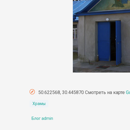
50.622568, 30.445870 Смотреть на карте
G
Храмы
Блог admin