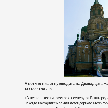
А вот что пишет путеводитель: Дванадцять ма
та Олег Година.
«В нескольких километрах к северу от Вышгород
некогда находились земли легендарного Межигор