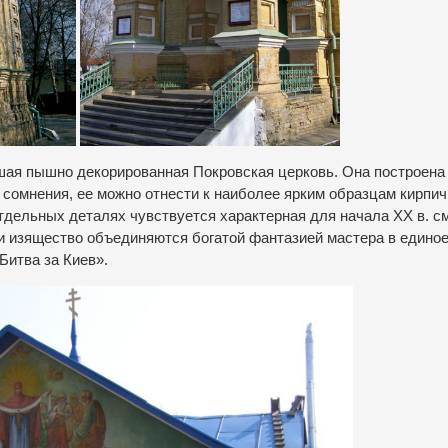
ая пышно декорированная Покровская церковь. Она построена 
ез сомнения, ее можно отнести к наиболее ярким образцам кирпи
тдельных деталях чувствуется характерная для начала ХХ в. с
и изящество объединяются богатой фантазией мастера в единое
Битва за Киев».