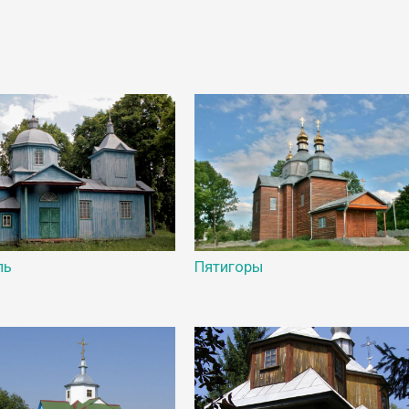
ль
Пятигоры