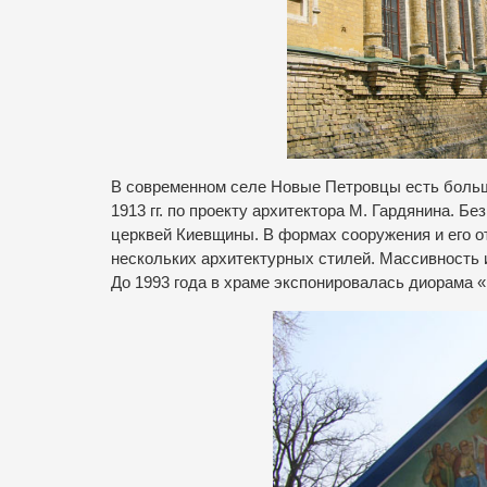
В современном селе Новые Петровцы есть больш
1913 гг. по проекту архитектора М. Гардянина. Б
церквей Киевщины. В формах сооружения и его о
нескольких архитектурных стилей. Массивность 
До 1993 года в храме экспонировалась диорама «