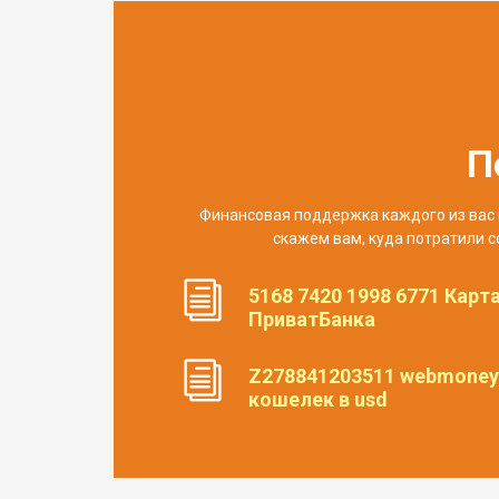
П
Финансовая поддержка каждого из вас 
скажем вам, куда потратили с
5168 7420 1998 6771 Карт
ПриватБанка
Z278841203511 webmoney
кошелек в usd