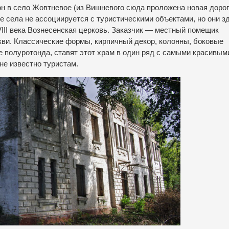
он в село Жовтневое (из Вишневого сюда проложена новая доро
е села не ассоциируется с туристическими объектами, но они з
VIII века Вознесенская церковь. Заказчик — местный помещик
ви. Классические формы, кирпичный декор, колонны, боковые
е полуротонда, ставят этот храм в один ряд с самыми красивым
е известно туристам.