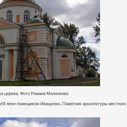
ка церква. Фото Романа Маленкова
VIII веке помещиком Иващенко. Памятник архитектуры местного