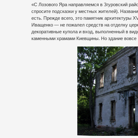
«С Лозового Яра направляемся в Згуровский рай
спросите подсказки у местных жителей). Названи
есть. Прежде всего, это памятник архитектуры X
Иващенко — не пожалел средств на отделку церк
декоративные купола и вход, выполненный в вид
каменными храмами Киевщины. Но здание вовсе н