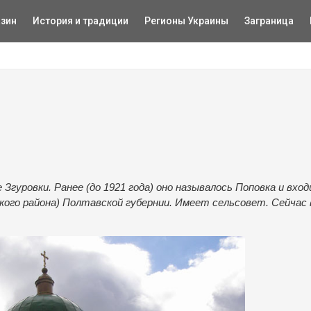
зин
История и традиции
Регионы Украины
Заграница
гуровки. Ранее (до 1921 года) оно называлось Поповка и вход
ого района) Полтавской губернии. Имеет сельсовет. Сейчас 