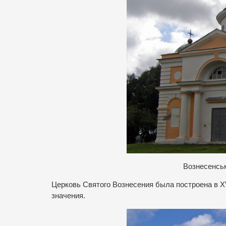
Вознесенсь
Церковь Святого Вознесения была построена в X
значения.