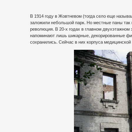
В 1914 году в Жовтневом (тогда село еще назыв
заложили небольшой парк. Но местные паны так 
революция. В 20-х годах в главном двухэтажном 
напоминают лишь шикарные, декорированные фигу
сохранились. Сейчас в них корпуса медицинской