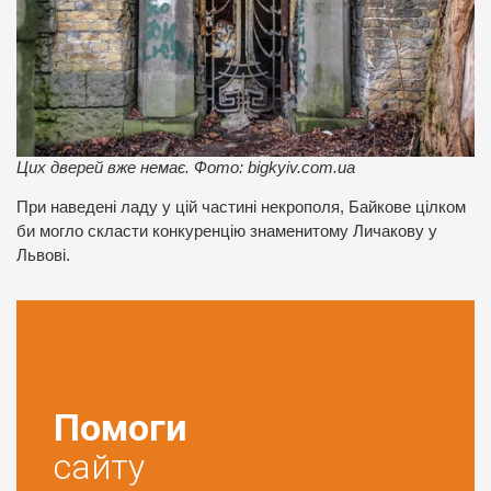
Цих дверей вже немає. Фото: bigkyiv.com.ua
При наведені ладу у цій частині некрополя, Байкове цілком
би могло скласти конкуренцію знаменитому Личакову у
Львові.
Помоги
сайту