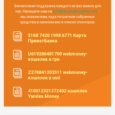
Финансовая поддержка каждого из вас важна для
нас. Напишите нам на
info@UkrainaIncognita.com
-
мы скажем вам, куда потратили собранные
средства и занесем вас в список спонсоров.
5168 7420 1998 6771 Карта
ПриватБанка
U619286481700 webmoney-
кошелек в грн
Z278841203511 webmoney-
кошелек в usd
410012321372402 кошелек
Yandex.Money