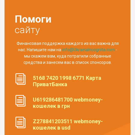
Помоги
сайту
Финансовая поддержка каждого из вас важна для
нас. Напишите нам на
info@UkrainaIncognita.com
-
мы скажем вам, куда потратили собранные
средства и занесем вас в список спонсоров.
5168 7420 1998 6771 Карта
ПриватБанка
U619286481700 webmoney-
кошелек в грн
Z278841203511 webmoney-
кошелек в usd