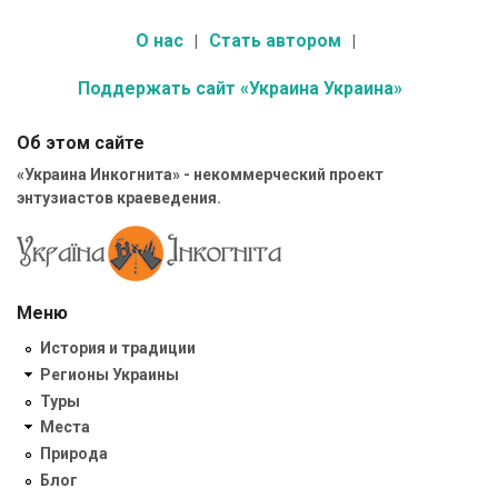
О нас
Стать автором
Поддержать сайт «Украина Украина»
Об этом сайте
«Украина Инкогнита» - некоммерческий проект
энтузиастов краеведения.
Меню
История и традиции
Регионы Украины
Туры
Места
Природа
Блог