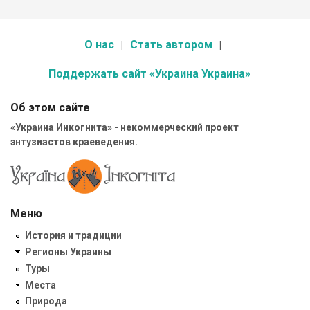
О нас
Стать автором
Поддержать сайт «Украина Украина»
Об этом сайте
«Украина Инкогнита» - некоммерческий проект
энтузиастов краеведения.
Меню
История и традиции
Регионы Украины
Туры
Места
Природа