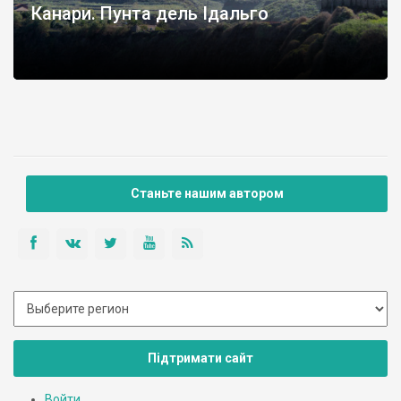
Канари. Пунта дель Ідальго
Станьте нашим автором
Підтримати сайт
Войти