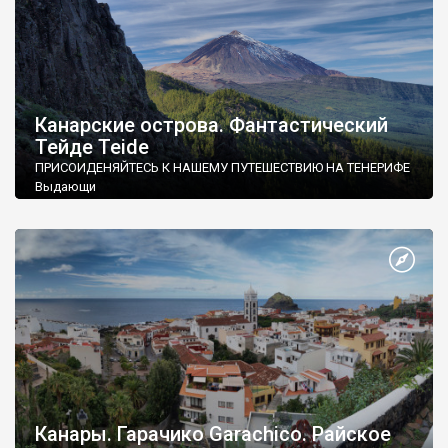
Канарские острова. Фантастический
Тейде Teide
ПРИСОИДЕНЯЙТЕСЬ К НАШЕМУ ПУТЕШЕСТВИЮ НА ТЕНЕРИФЕ
Выдающи
Канары. Гарачико Garachico. Райское