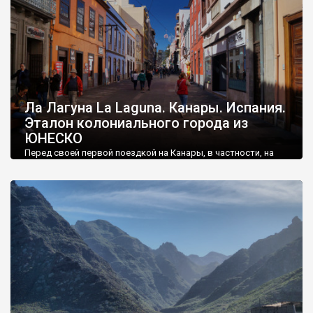
Ла Лагуна La Laguna. Канары. Испания.
Эталон колониального города из
ЮНЕСКО
Перед своей первой поездкой на Канары, в частности, на
остров Тенерифе, я думал, что это исключительно царство
природы.