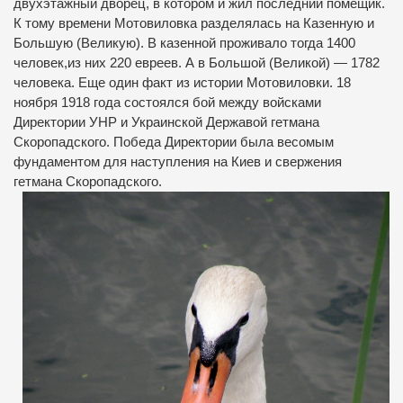
двухэтажный дворец, в котором и жил последний помещик.
К тому времени Мотовиловка разделялась на Казенную и
Большую (Великую). В казенной проживало тогда 1400
человек,из них 220 евреев. А в Большой (Великой) — 1782
человека. Еще один факт из истории Мотовиловки. 18
ноября 1918 года состоялся бой между войсками
Директории УНР и Украинской Державой гетмана
Скоропадского. Победа Директории была весомым
фундаментом для наступления на Киев и свержения
гетмана Скоропадского
.