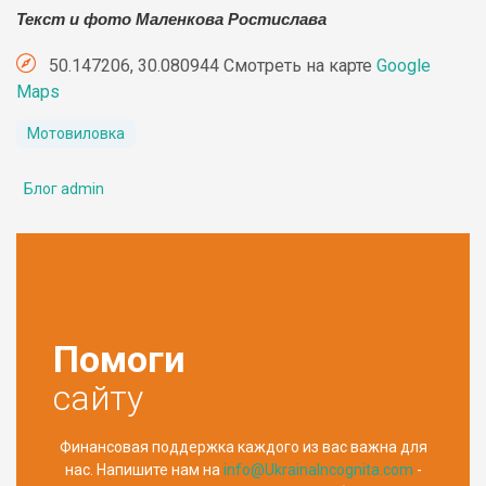
Текст и фото Маленкова Ростислава
50.147206, 30.080944 Смотреть на карте
Google
Maps
Мотовиловка
Блог admin
Помоги
сайту
Финансовая поддержка каждого из вас важна для
нас. Напишите нам на
info@UkrainaIncognita.com
-