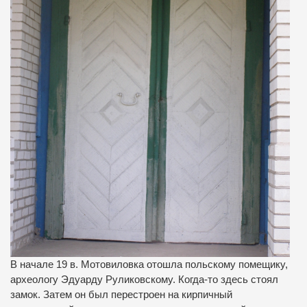
В начале 19 в. Мотовиловка отошла польскому помещику,
археологу Эдуарду Руликовскому. Когда-то здесь стоял
замок. Затем он был перестроен на кирпичный