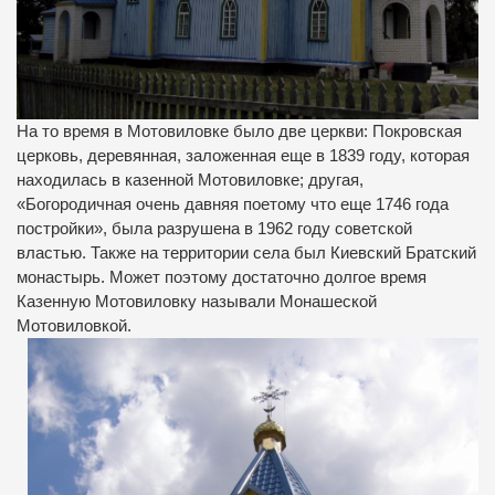
На то время в Мотовиловке было две церкви: Покровская
церковь, деревянная, заложенная еще в 1839 году, которая
находилась в казенной Мотовиловке; другая,
«Богородичная очень давняя поетому что еще 1746 года
постройки», была разрушена в 1962 году советской
властью. Также на территории села был Киевский Братский
монастырь. Может поэтому достаточно долгое время
Казенную Мотовиловку называли Монашеской
Мотовиловкой.