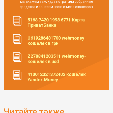
мы скажем вам, куда потратили собранные
средства и занесем вас в список спонсоров.
5168 7420 1998 6771 Карта
ПриватБанка
U619286481700 webmoney-
кошелек в грн
Z278841203511 webmoney-
кошелек в usd
410012321372402 кошелек
Yandex.Money
Читайте также