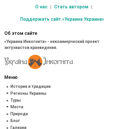
О нас
Стать автором
Поддержать сайт «Украина Украина»
Об этом сайте
«Украина Инкогнита» - некоммерческий проект
энтузиастов краеведения.
Меню
История и традиции
Регионы Украины
Туры
Места
Природа
Блог
Галереи