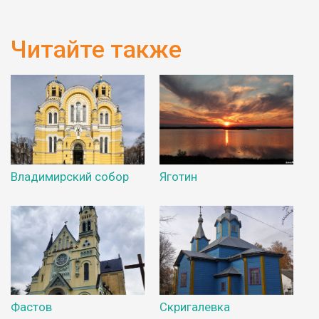
Читайте также
Владимирский собор
Яготин
Фастов
Скригалевка