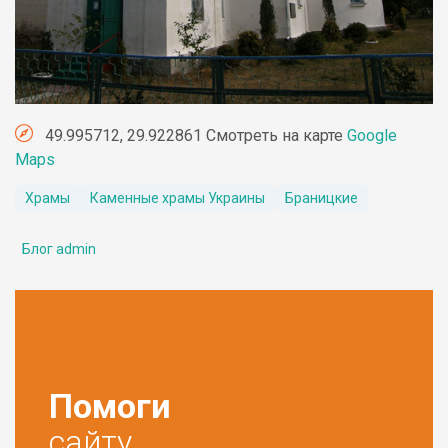
49.995712, 29.922861 Смотреть на карте
Google
Maps
Храмы
Каменные храмы Украины
Браницкие
Блог admin
Помоги
сайту