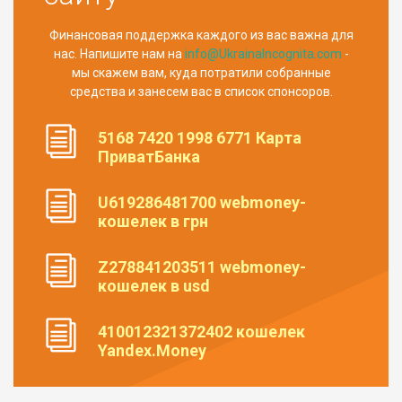
Финансовая поддержка каждого из вас важна для
нас. Напишите нам на
info@UkrainaIncognita.com
-
мы скажем вам, куда потратили собранные
средства и занесем вас в список спонсоров.
5168 7420 1998 6771 Карта
ПриватБанка
U619286481700 webmoney-
кошелек в грн
Z278841203511 webmoney-
кошелек в usd
410012321372402 кошелек
Yandex.Money