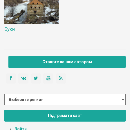
Буки
Станьте нашим автором
Підтримати сайт
Войти