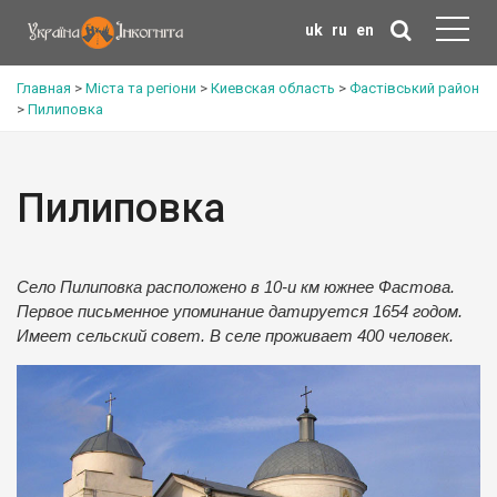
uk
ru
en
Главная
>
Міста та регіони
>
Киевская область
>
Фастівський район
>
Пилиповка
Пилиповка
Село Пилиповка расположено в 10-и км южнее Фастова.
Первое письменное упоминание датируется 1654 годом.
Имеет сельский совет. В селе проживает 400 человек.