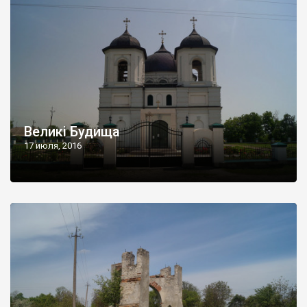
Великі Будища
17 июля, 2016