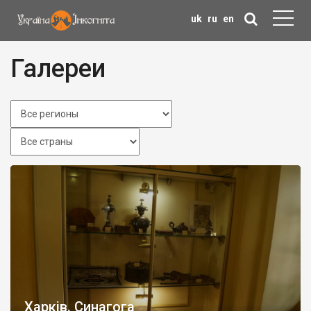
uk
ru
en
Галереи
Харків. Синагога