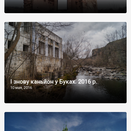
І знову каньйон у Буках. 2016 р.
10 мая, 2016