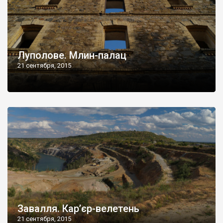
Луполове. Млин-палац
21 сентября, 2015
Завалля. Кар’єр-велетень
21 сентября, 2015