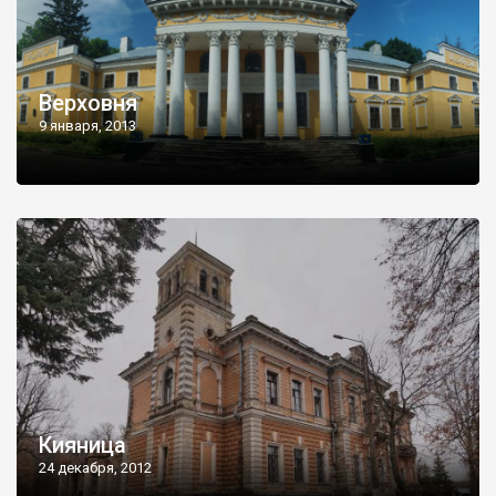
Верховня
9 января, 2013
Кияница
24 декабря, 2012