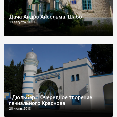
Дача Андрэ Ансельма. Шабо
13 августа, 2013
«Дюльбер». Очередное творение
гениального Краснова
20 июня, 2013