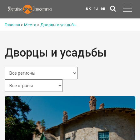
uk
ru
en
Главная
>
Места
>
Дворцы и усадьбы
Дворцы и усадьбы