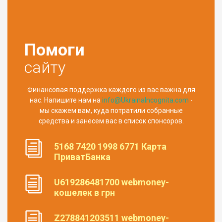
Помоги
сайту
Финансовая поддержка каждого из вас важна для
нас. Напишите нам на
info@UkrainaIncognita.com
-
мы скажем вам, куда потратили собранные
средства и занесем вас в список спонсоров.
5168 7420 1998 6771 Карта
ПриватБанка
U619286481700 webmoney-
кошелек в грн
Z278841203511 webmoney-