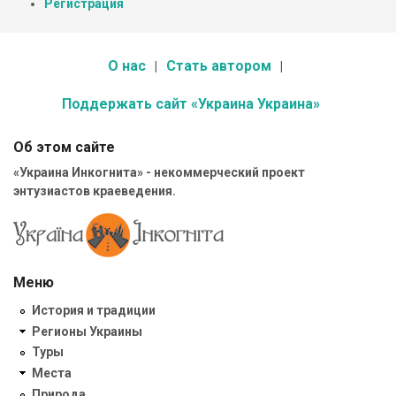
Регистрация
О нас
Стать автором
Поддержать сайт «Украина Украина»
Об этом сайте
«Украина Инкогнита» - некоммерческий проект
энтузиастов краеведения.
Меню
История и традиции
Регионы Украины
Туры
Места
Природа