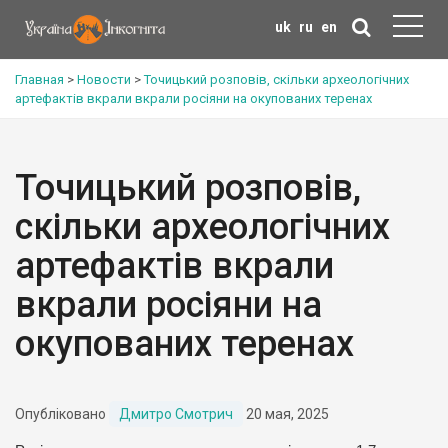
uk
ru
en
Главная
>
Новости
>
Точицький розповів, скільки археологічних
артефактів вкрали вкрали росіяни на окупованих теренах
Точицький розповів,
скільки археологічних
артефактів вкрали
вкрали росіяни на
окупованих теренах
Опубліковано
Дмитро Смотрич
20 мая, 2025