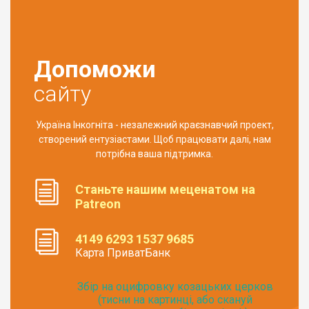
Допоможи
сайту
Україна Інкогніта - незалежний краєзнавчий проект,
створений ентузіастами. Щоб працювати далі, нам
потрібна ваша підтримка.
Станьте нашим меценатом на
Patreon
4149 6293 1537 9685
Карта ПриватБанк
Збір на оцифровку козацьких церков
(тисни на картинці, або скануй