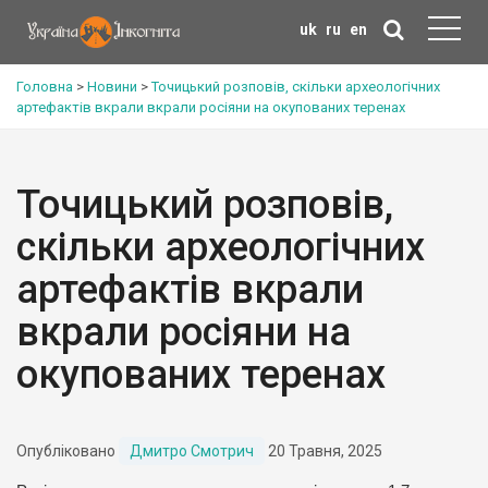
uk
ru
en
Головна
>
Новини
>
Точицький розповів, скільки археологічних
артефактів вкрали вкрали росіяни на окупованих теренах
Точицький розповів,
скільки археологічних
артефактів вкрали
вкрали росіяни на
окупованих теренах
Опубліковано
Дмитро Смотрич
20 Травня, 2025