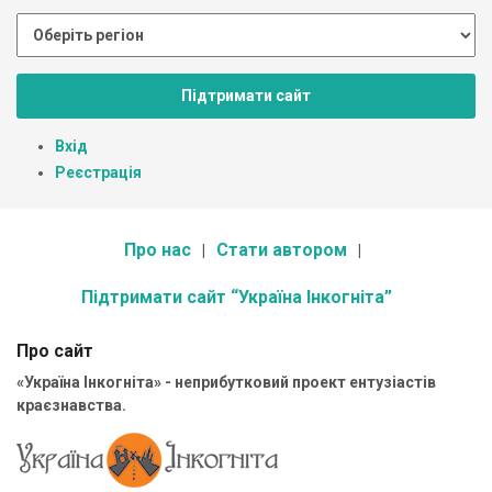
Підтримати сайт
Вхід
Реєстрація
Про нас
Стати автором
Підтримати сайт “Україна Інкогніта”
Про сайт
«Україна Інкогніта» - неприбутковий проект ентузіастів
краєзнавства.