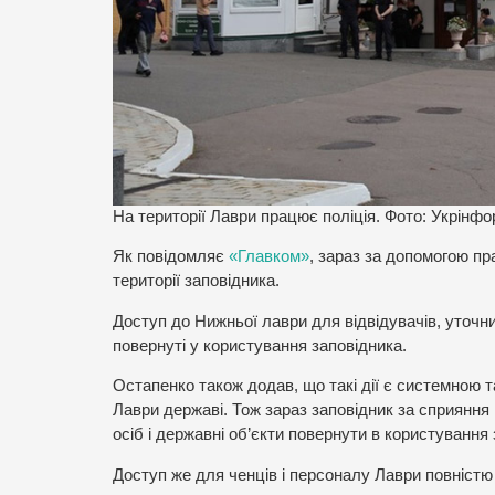
На території Лаври працює поліція. Фото: Укрінф
Як повідомляє
«Главком»
, зараз за допомогою пр
території заповідника.
Доступ до Нижньої лаври для відвідувачів, уточни
повернуті у користування заповідника.
Остапенко також додав, що такі дії є системною
Лаври державі. Тож зараз заповідник за сприяння
осіб і державні об’єкти повернути в користування
Доступ же для ченців і персоналу Лаври повністю 