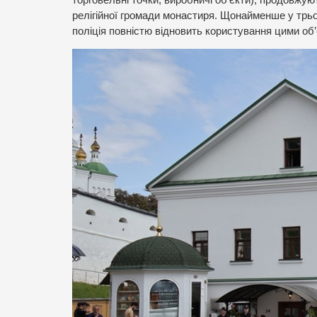
релігійної громади монастиря. Щонайменше у трь
поліція повністю відновить користування цими об’є