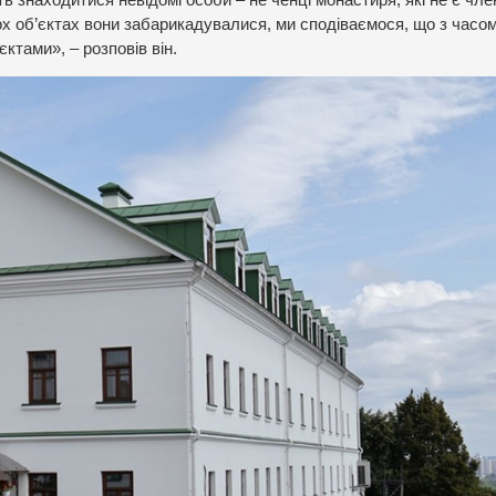
ох об’єктах вони забарикадувалися, ми сподіваємося, що з часо
ктами», – розповів він.