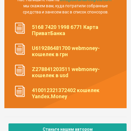
мы скажем вам, куда потратили собранные
средства и занесем вас в список спонсоров.
5168 7420 1998 6771 Карта
ПриватБанка
U619286481700 webmoney-
кошелек в грн
Z278841203511 webmoney-
кошелек в usd
410012321372402 кошелек
Yandex.Money
Станьте нашим автором