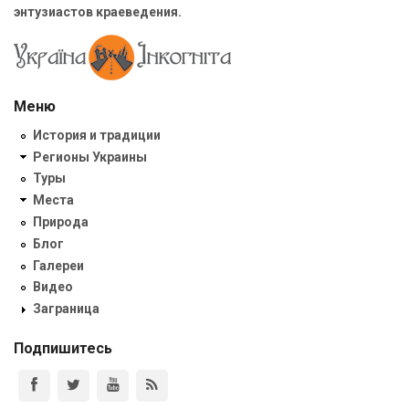
энтузиастов краеведения.
Меню
История и традиции
Регионы Украины
Туры
Места
Природа
Блог
Галереи
Видео
Заграница
Подпишитесь