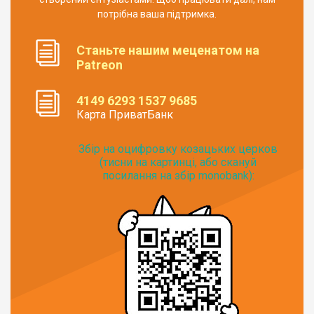
потрібна ваша підтримка.
Станьте нашим меценатом на
Patreon
4149 6293 1537 9685
Карта ПриватБанк
Збір на оцифровку козацьких церков
(тисни на картинці, або скануй
посилання на збір monobank):