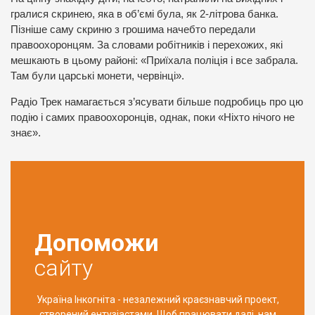
гралися скринею, яка в об’ємі була, як 2-літрова банка.
Пізніше саму скриню з грошима начебто передали
правоохоронцям. За словами робітників і перехожих, які
мешкають в цьому районі: «Приїхала поліція і все забрала.
Там були царські монети, червінці».
Радіо Трек намагається з’ясувати більше подробиць про цю
подію і самих правоохоронців, однак, поки «Ніхто нічого не
знає».
Допоможи
сайту
Україна Інкогніта - незалежний краєзнавчий проект,
створений ентузіастами. Щоб працювати далі, нам