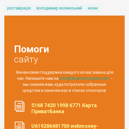
реставрація
володимир-волинський
ікони
Помоги
сайту
Финансовая поддержка каждого из вас важна для
нас. Напишите нам на
info@UkrainaIncognita.com
-
мы скажем вам, куда потратили собранные
средства и занесем вас в список спонсоров.
5168 7420 1998 6771 Карта
ПриватБанка
U619286481700 webmoney-