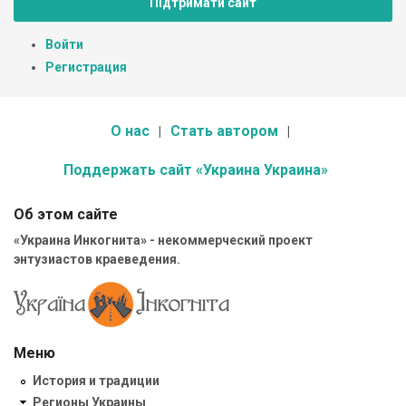
Підтримати сайт
Войти
Регистрация
О нас
Стать автором
Поддержать сайт «Украина Украина»
Об этом сайте
«Украина Инкогнита» - некоммерческий проект
энтузиастов краеведения.
Меню
История и традиции
Регионы Украины