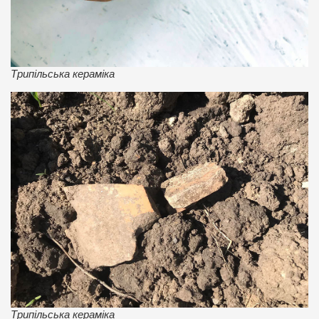
Трипільська кераміка
Трипільська кераміка