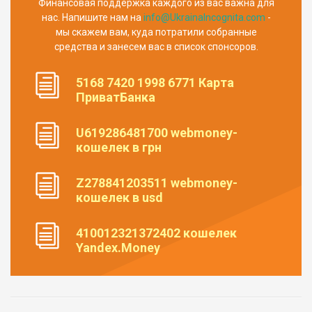
Финансовая поддержка каждого из вас важна для
нас. Напишите нам на
info@UkrainaIncognita.com
-
мы скажем вам, куда потратили собранные
средства и занесем вас в список спонсоров.
5168 7420 1998 6771 Карта
ПриватБанка
U619286481700 webmoney-
кошелек в грн
Z278841203511 webmoney-
кошелек в usd
410012321372402 кошелек
Yandex.Money