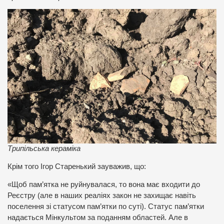
Трипільська кераміка
Крім того Ігор Старенький зауважив, що:
«Щоб пам’ятка не руйнувалася, то вона має входити до
Реєстру (але в наших реаліях закон не захищає навіть
поселення зі статусом пам’ятки по суті). Статус пам’ятки
надається Мінкультом за поданням областей. Але в