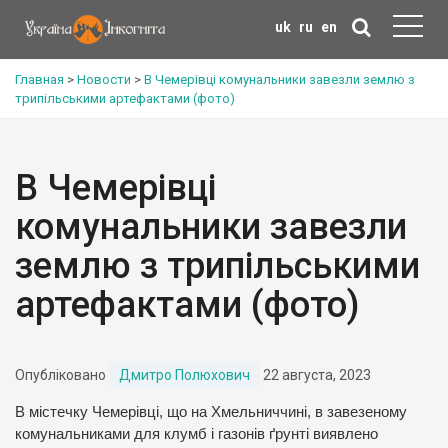
uk
ru
en
Главная
>
Новости
>
В Чемерівці комунальники завезли землю з
трипільськими артефактами (фото)
В Чемерівці
комунальники завезли
землю з трипільськими
артефактами (фото)
Опубліковано
Дмитро Полюхович
22 августа, 2023
В містечку Чемерівці, що на Хмельниччині, в завезеному
комунальниками для клумб і газонів ґрунті виявлено