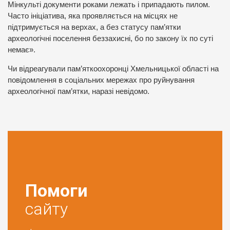
Мінкульті документи роками лежать і припадають пилом.
Часто ініціатива, яка проявляється на місцях не
підтримується на верхах, а без статусу пам’ятки
археологічні поселення беззахисні, бо по закону їх по суті
немає».
Чи відреагували пам’яткоохоронці Хмельницької області на
повідомлення в соціальних мережах про руйнування
археологічної пам’ятки, наразі невідомо.
Помоги
сайту