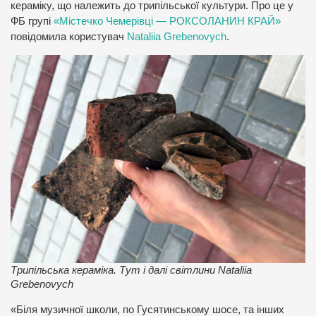
кераміку, що належить до трипільської культури. Про це у
ФБ групі
«Містечко Чемерівці — РОКСОЛАНИН КРАЙ»
повідомила користувач
Nataliia Grebenovych
.
Трипільська кераміка. Тут і далі світлини Nataliia
Grebenovych
«Біля музичної школи, по Гусятинському шосе, та інших