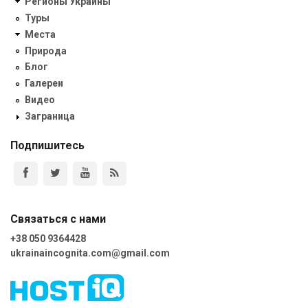
Регионы Украины
Туры
Места
Природа
Блог
Галереи
Видео
Заграница
Подпишитесь
Связаться с нами
+38 050 9364428
ukrainaincognita.com@gmail.com