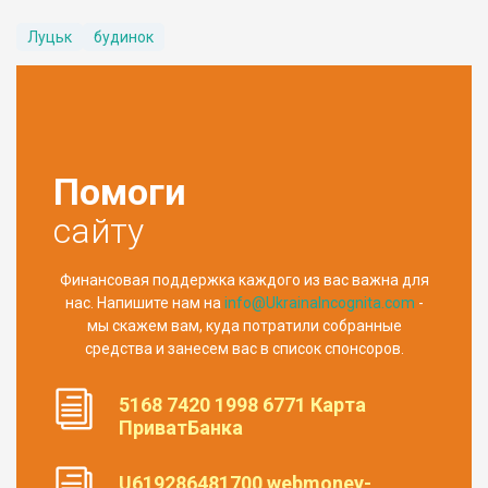
Луцьк
будинок
Помоги
сайту
Финансовая поддержка каждого из вас важна для
нас. Напишите нам на
info@UkrainaIncognita.com
-
мы скажем вам, куда потратили собранные
средства и занесем вас в список спонсоров.
5168 7420 1998 6771 Карта
ПриватБанка
U619286481700 webmoney-