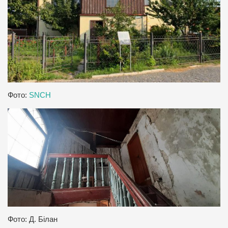
Фото:
SNCH
Фото: Д. Білан