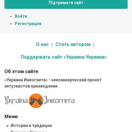
Підтримати сайт
Войти
Регистрация
О нас
Стать автором
Поддержать сайт «Украина Украина»
Об этом сайте
«Украина Инкогнита» - некоммерческий проект
энтузиастов краеведения.
Меню
История и традиции