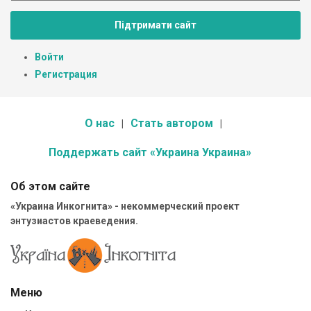
Підтримати сайт
Войти
Регистрация
О нас
Стать автором
Поддержать сайт «Украина Украина»
Об этом сайте
«Украина Инкогнита» - некоммерческий проект
энтузиастов краеведения.
Меню