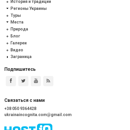
История и традиции
Регионы Украины
Туры
Места
Природа
Блог
Галереи
Видео
Заграница
Подпишитесь
Связаться с нами
+38 050 9364428
ukrainaincognita.com@gmail.com