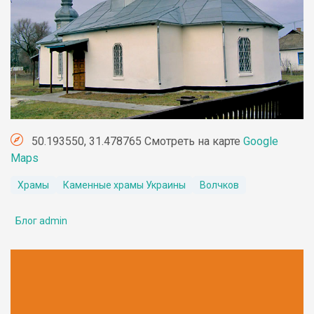
50.193550, 31.478765 Смотреть на карте
Google
Maps
Храмы
Каменные храмы Украины
Волчков
Блог admin