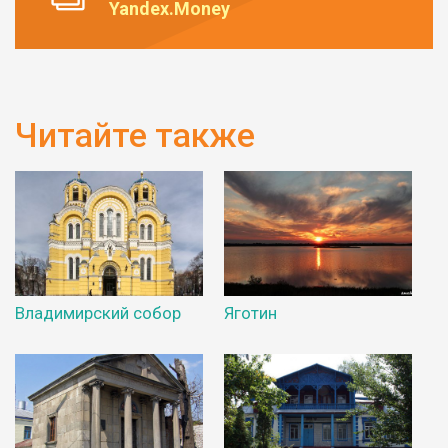
Yandex.Money
Читайте также
Владимирский собор
Яготин