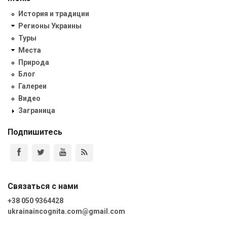
История и традиции
Регионы Украины
Туры
Места
Природа
Блог
Галереи
Видео
Заграница
Подпишитесь
Связаться с нами
+38 050 9364428
ukrainaincognita.com@gmail.com