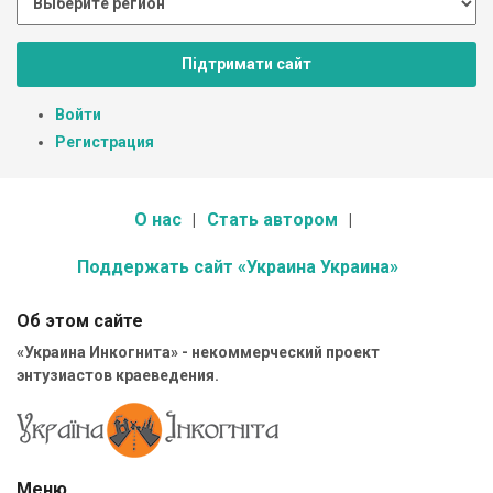
Підтримати сайт
Войти
Регистрация
О нас
Стать автором
Поддержать сайт «Украина Украина»
Об этом сайте
«Украина Инкогнита» - некоммерческий проект
энтузиастов краеведения.
Меню