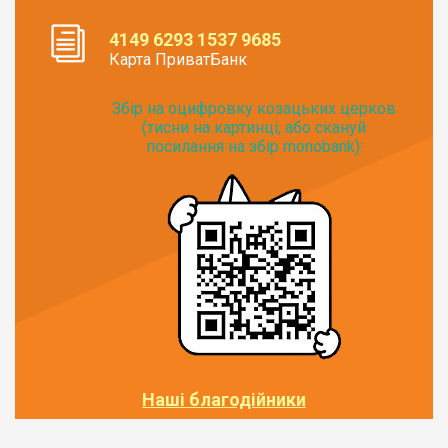
4149 6293 1537 9685
Карта ПриватБанк
Збір на оцифровку козацьких церков
(тисни на картинці, або скануй
посилання на збір monobank):
Наші благодійники