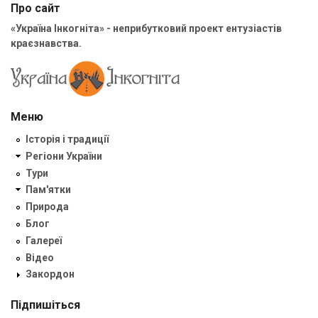
Про сайт
«Україна Інкогніта» - неприбутковий проект ентузіастів
краєзнавства.
Меню
Історія і традиції
Регіони України
Тури
Пам'ятки
Природа
Блог
Галереї
Відео
Закордон
Підпишіться