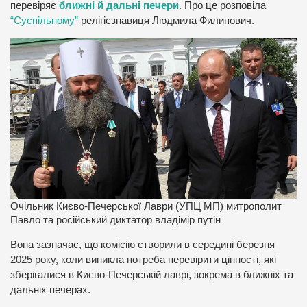
перевіряє
ближні й дальні печери
. Про це розповіла
“Суспільному”
релігієзнавиця Людмила Филипович.
Очільник Києво-Печерської Лаври (УПЦ МП) митрополит
Павло та російський диктатор владімір путін
Вона зазначає, що комісію створили в середині березня
2025 року, коли виникла потреба перевірити цінності, які
зберігалися в Києво-Печерській лаврі, зокрема в ближніх та
дальніх печерах.