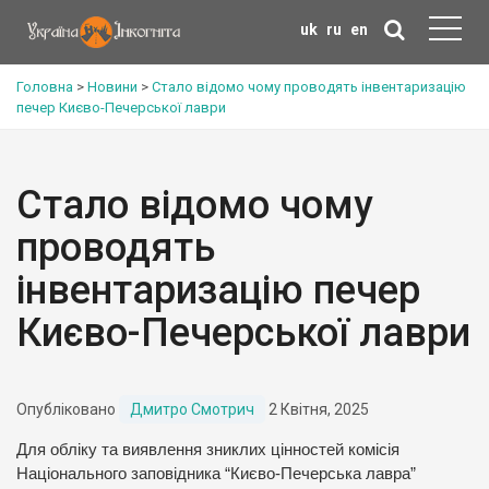
uk
ru
en
Головна
>
Новини
>
Стало відомо чому проводять інвентаризацію
печер Києво-Печерської лаври
Стало відомо чому
проводять
інвентаризацію печер
Києво-Печерської лаври
Опубліковано
Дмитро Смотрич
2 Квітня, 2025
Для обліку та виявлення зниклих цінностей комісія
Національного заповідника “Києво-Печерська лавра”