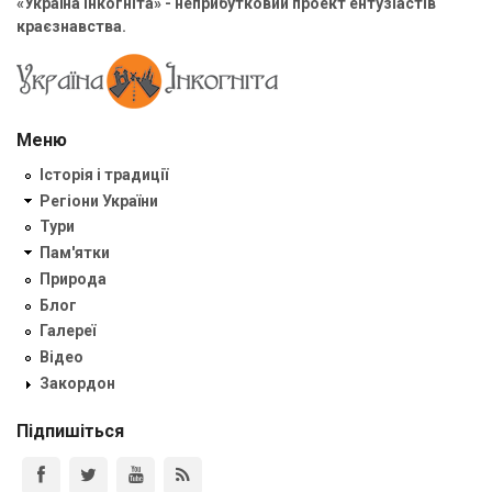
«Україна Інкогніта» - неприбутковий проект ентузіастів
краєзнавства.
Меню
Історія і традиції
Регіони України
Тури
Пам'ятки
Природа
Блог
Галереї
Відео
Закордон
Підпишіться