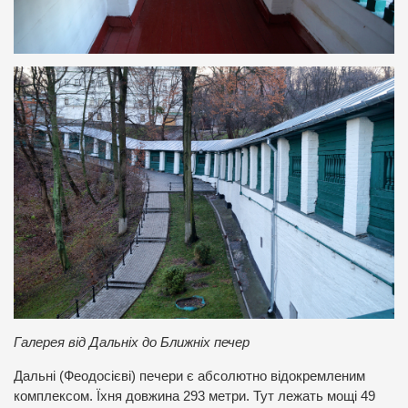
Галерея від Дальніх до Ближніх печер
Дальні (Феодосієві) печери є абсолютно відокремленим
комплексом. Їхня довжина 293 метри. Тут лежать мощі 49