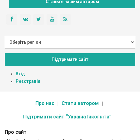
Станьте нашим автором
Підтримати сайт
Вхід
Реєстрація
Про нас
Стати автором
Підтримати сайт “Україна Інкогніта”
Про сайт