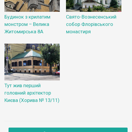
Будинок з крилатим
Свято-Вознесенський
монстром – Велика
собор Флорівського
Житомирська 8А
монастиря
Тут жив перший
головний архітектор
Києва (Хорива № 13/11)