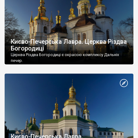
Києво-Печерська Лавра. Церква Різдва
Богородиці
Церква Різдва Богородиці є окрасою комплексу Дальніх
печер.
Києво-Печерська Лавра.