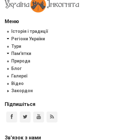
Меню
Історія і традиції
Регіони України
Тури
Пам'ятки
Природа
Блог
Галереї
Відео
Закордон
Підпишіться
Зв'язок з нами