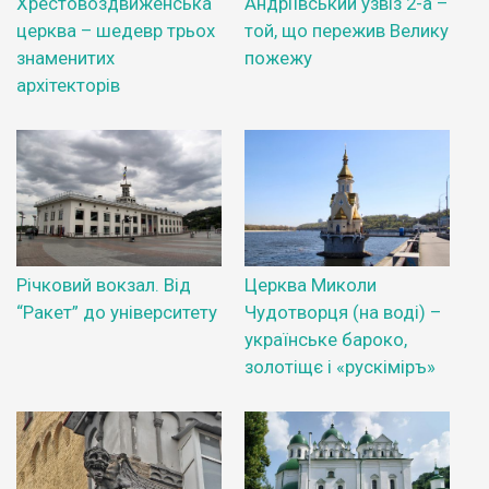
Хрестовоздвиженська
Андріївський узвіз 2-а –
церква – шедевр трьох
той, що пережив Велику
знаменитих
пожежу
архітекторів
Річковий вокзал. Від
Церква Миколи
“Ракет” до університету
Чудотворця (на воді) –
українське бароко,
золотіщє і «рускіміръ»