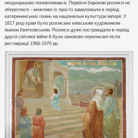
неодноразово поновлювався. Первісні барокові розписи не
збереглися – можливо їх просто замалювали в період
катерининських гонінь на національні культтури імперії. У
1817 році храм було розписано київським художником
Іваном Квятковським. Розписи дуже постраждали в період
другої світової війни й були зановово переписані після
реставрації 1966-1970 рр.