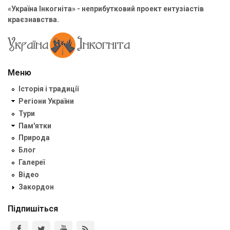
«Україна Інкогніта» - неприбутковий проект ентузіастів
краєзнавства.
Меню
Історія і традиції
Регіони України
Тури
Пам'ятки
Природа
Блог
Галереї
Відео
Закордон
Підпишіться