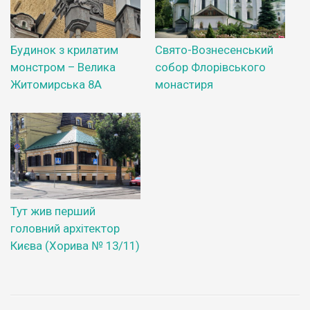
Будинок з крилатим
Свято-Вознесенський
монстром – Велика
собор Флорівського
Житомирська 8А
монастиря
Тут жив перший
головний архітектор
Києва (Хорива № 13/11)