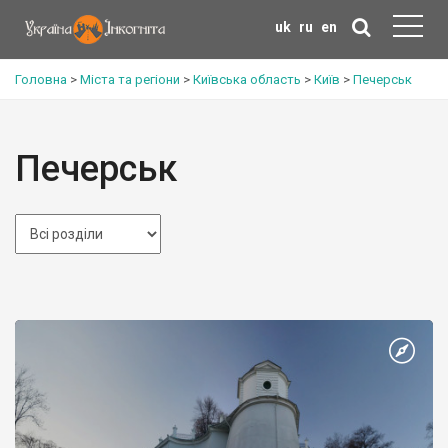
uk
ru
en
Головна
>
Міста та регіони
>
Київська область
>
Київ
>
Печерськ
Печерськ