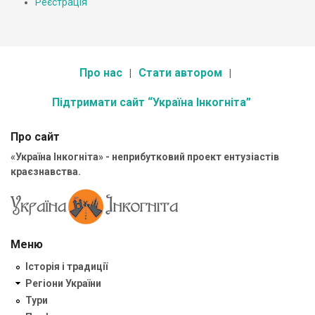
Реєстрація
Про нас
Стати автором
Підтримати сайт “Україна Інкогніта”
Про сайт
«Україна Інкогніта» - неприбутковий проект ентузіастів
краєзнавства.
Меню
Історія і традиції
Регіони України
Тури