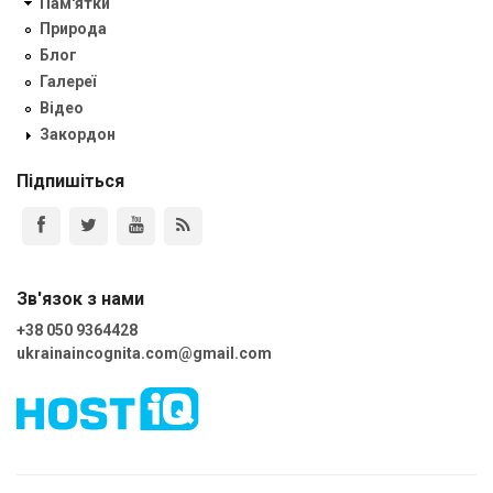
Пам'ятки
Природа
Блог
Галереї
Відео
Закордон
Підпишіться
Зв'язок з нами
+38 050 9364428
ukrainaincognita.com@gmail.com