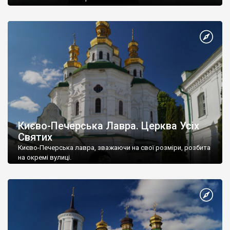
Києво-Печерська Лавра. Церква Усіх
Святих
Києво-Печерська лавра, зважаючи на свої розміри, розбита
на окремі вулиці.