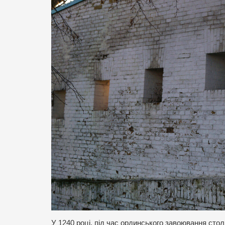
У 1240 році, під час ординського завоювання столи