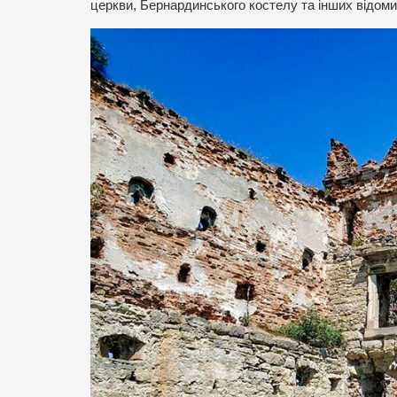
церкви, Бернардинського костелу та інших відомиї