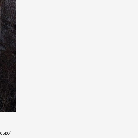
ської