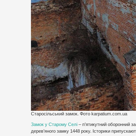
Старосільський замок. Фото karpatium.com.ua
Замок у Старому Селі
– п’ятикутний оборонний з
дерев’яного замку 1448 року. Історики припуска