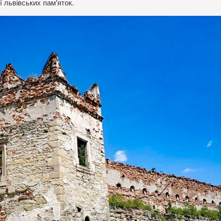
 львівських пам’яток.