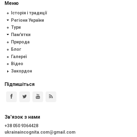
Меню
Історія і традиції
Регіони України
Тури
Пам'ятки
Природа
Блог
Галереї
Відео
Закордон
Підпишіться
Зв'язок з нами
+38 050 9364428
ukrainaincognita.com@gmail.com