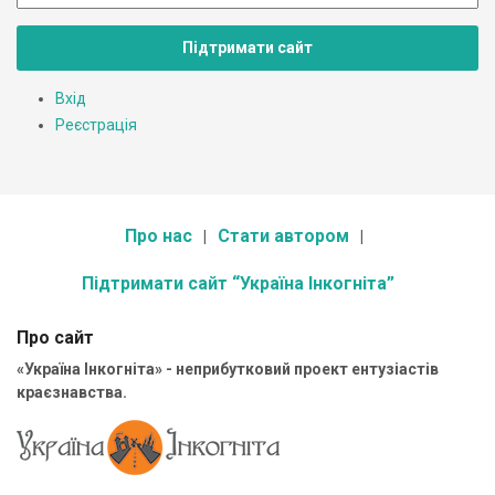
Підтримати сайт
Вхід
Реєстрація
Про нас
Стати автором
Підтримати сайт “Україна Інкогніта”
Про сайт
«Україна Інкогніта» - неприбутковий проект ентузіастів
краєзнавства.